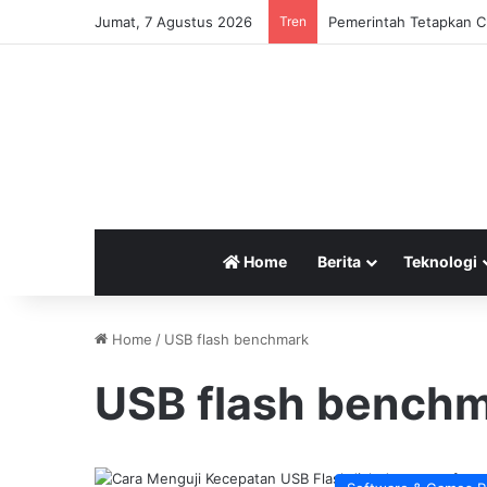
Jumat, 7 Agustus 2026
Tren
Pemerintah Tetapkan Cu
Home
Berita
Teknologi
Home
/
USB flash benchmark
USB flash bench