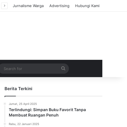
Jurnalisme Warga
Advertising
Hubungi Kami
m Article
idebar
Search
for
Berita Terkini
Jumat, 25 April 2025
Terlindungi: Simpan Buku Favorit Tanpa
Membuat Ruangan Penuh
Rabu, 22 Januari 2025