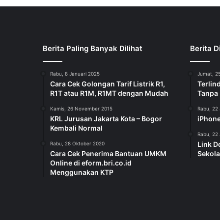
Berita Paling Banyak Dilihat
Berita D
Rabu, 8 Januari 2025
Jumat, 25
Cara Cek Golongan Tarif Listrik R1,
Terlin
R1T atau R1M, R1MT dengan Mudah
Tanpa
Kamis, 26 November 2015
Rabu, 22 
KRL Jurusan Jakarta Kota – Bogor
iPhone
Kembali Normal
Rabu, 22 
Link D
Rabu, 28 Oktober 2020
Cara Cek Penerima Bantuan UMKM
Sekola
Online di eform.bri.co.id
Menggunakan KTP