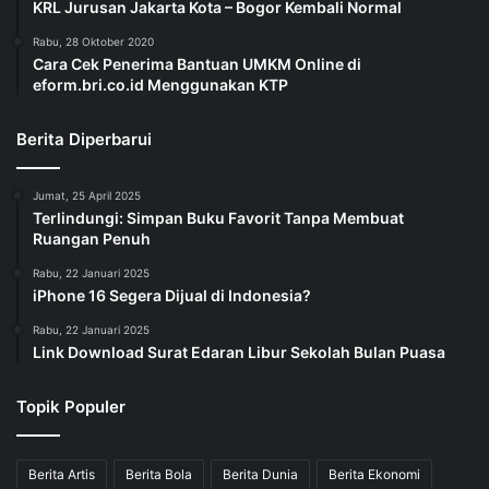
KRL Jurusan Jakarta Kota – Bogor Kembali Normal
Rabu, 28 Oktober 2020
Cara Cek Penerima Bantuan UMKM Online di
eform.bri.co.id Menggunakan KTP
Berita Diperbarui
Jumat, 25 April 2025
Terlindungi: Simpan Buku Favorit Tanpa Membuat
Ruangan Penuh
Rabu, 22 Januari 2025
iPhone 16 Segera Dijual di Indonesia?
Rabu, 22 Januari 2025
Link Download Surat Edaran Libur Sekolah Bulan Puasa
Topik Populer
Berita Artis
Berita Bola
Berita Dunia
Berita Ekonomi