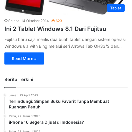
Tablet
Selasa, 14 Oktober 2014
623
Ini 2 Tablet Windows 8.1 Dari Fujitsu
Fujitsu baru saja merilis dua buah tablet dengan sistem operasi
Windows 8.1 with Bing melalui seri Arrows Tab QH33/S dan…
Read More »
Berita Terkini
Jumat, 25 April 2025
Terlindungi: Simpan Buku Favorit Tanpa Membuat
Ruangan Penuh
Rabu, 22 Januari 2025
iPhone 16 Segera Dijual di Indonesia?
Rabu, 22 Januari 2025