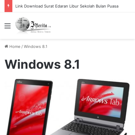
Link Download Surat Edaran Libur Sekolah Bulan Puasa
Menu
Home
/
Windows 8.1
Windows 8.1