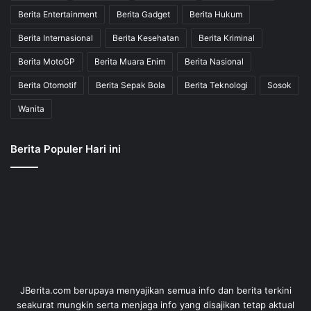
Berita Entertainment
Berita Gadget
Berita Hukum
Berita Internasional
Berita Kesehatan
Berita Kriminal
Berita MotoGP
Berita Muara Enim
Berita Nasional
Berita Otomotif
Berita Sepak Bola
Berita Teknologi
Sosok
Wanita
Berita Populer Hari ini
JBerita.com berupaya menyajikan semua info dan berita terkini
seakurat mungkin serta menjaga info yang disajikan tetap aktual
dan faktual.