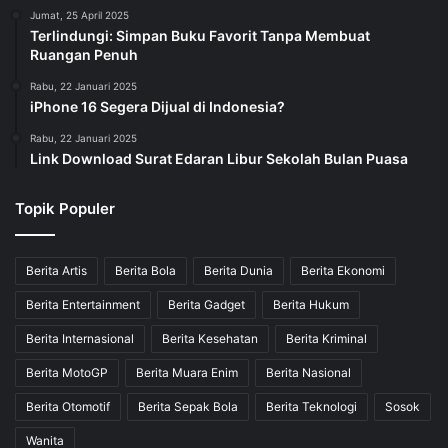
Jumat, 25 April 2025
Terlindungi: Simpan Buku Favorit Tanpa Membuat
Ruangan Penuh
Rabu, 22 Januari 2025
iPhone 16 Segera Dijual di Indonesia?
Rabu, 22 Januari 2025
Link Download Surat Edaran Libur Sekolah Bulan Puasa
Topik Populer
Berita Artis
Berita Bola
Berita Dunia
Berita Ekonomi
Berita Entertainment
Berita Gadget
Berita Hukum
Berita Internasional
Berita Kesehatan
Berita Kriminal
Berita MotoGP
Berita Muara Enim
Berita Nasional
Berita Otomotif
Berita Sepak Bola
Berita Teknologi
Sosok
Wanita