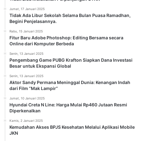
Jumat, 17 Januari 2025
Tidak Ada Libur Sekolah Selama Bulan Puasa Ramadhan,
Begini Penjelasannya.
Rabu, 15 Januari 2025
Fitur Baru Adobe Photoshop: Editing Bersama secara
Online dari Komputer Berbeda
Senin, 13 Januari 2025
Pengembang Game PUBG Krafton Siapkan Dana Investasi
Besar untuk Ekspansi Global
Senin, 13 Januari 2025
Aktor Sandy Permana Meninggal Dunia: Kenangan Indah
dari Film “Mak Lampir”
Jumat, 10 Januari 2025
Hyundai Creta N Line: Harga Mulai Rp460 Jutaan Resmi
Diperkenalkan
Kamis, 2 Januari 2025
Kemudahan Akses BPJS Kesehatan Melalui Aplikasi Mobile
JKN