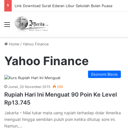
Link Download Surat Edaran Libur Sekolah Bulan Puasa
Menu
Home
/
Yahoo Finance
Yahoo Finance
Ekonomi Bisnis
Jumat, 20 November 2015
599
Rupiah Hari Ini Menguat 90 Poin Ke Level
Rp13.745
Jakarta – Nilai tukar mata uang rupiah terhadap dolar Amerika
menguat hingga sembilan puluh poin ketika ditutup sore ini.
Namun,…