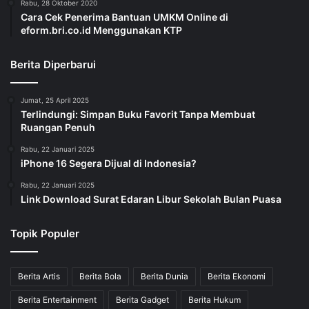
Rabu, 28 Oktober 2020
Cara Cek Penerima Bantuan UMKM Online di
eform.bri.co.id Menggunakan KTP
Berita Diperbarui
Jumat, 25 April 2025
Terlindungi: Simpan Buku Favorit Tanpa Membuat
Ruangan Penuh
Rabu, 22 Januari 2025
iPhone 16 Segera Dijual di Indonesia?
Rabu, 22 Januari 2025
Link Download Surat Edaran Libur Sekolah Bulan Puasa
Topik Populer
Berita Artis
Berita Bola
Berita Dunia
Berita Ekonomi
Berita Entertainment
Berita Gadget
Berita Hukum