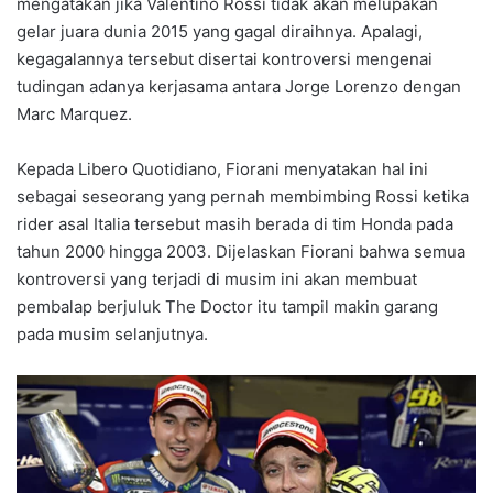
mengatakan jika Valentino Rossi tidak akan melupakan
gelar juara dunia 2015 yang gagal diraihnya. Apalagi,
kegagalannya tersebut disertai kontroversi mengenai
tudingan adanya kerjasama antara Jorge Lorenzo dengan
Marc Marquez.
Kepada Libero Quotidiano, Fiorani menyatakan hal ini
sebagai seseorang yang pernah membimbing Rossi ketika
rider asal Italia tersebut masih berada di tim Honda pada
tahun 2000 hingga 2003. Dijelaskan Fiorani bahwa semua
kontroversi yang terjadi di musim ini akan membuat
pembalap berjuluk The Doctor itu tampil makin garang
pada musim selanjutnya.