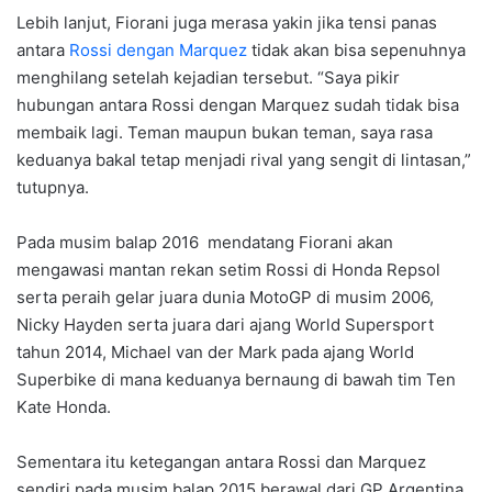
Lebih lanjut, Fiorani juga merasa yakin jika tensi panas
antara
Rossi dengan Marquez
tidak akan bisa sepenuhnya
menghilang setelah kejadian tersebut. “Saya pikir
hubungan antara Rossi dengan Marquez sudah tidak bisa
membaik lagi. Teman maupun bukan teman, saya rasa
keduanya bakal tetap menjadi rival yang sengit di lintasan,”
tutupnya.
Pada musim balap 2016 mendatang Fiorani akan
mengawasi mantan rekan setim Rossi di Honda Repsol
serta peraih gelar juara dunia MotoGP di musim 2006,
Nicky Hayden serta juara dari ajang World Supersport
tahun 2014, Michael van der Mark pada ajang World
Superbike di mana keduanya bernaung di bawah tim Ten
Kate Honda.
Sementara itu ketegangan antara Rossi dan Marquez
sendiri pada musim balap 2015 berawal dari GP Argentina