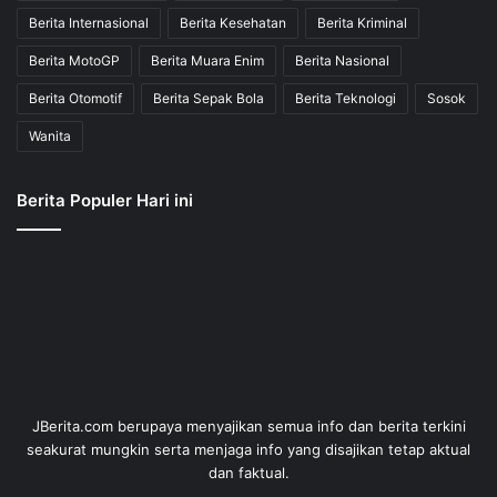
Berita Internasional
Berita Kesehatan
Berita Kriminal
Berita MotoGP
Berita Muara Enim
Berita Nasional
Berita Otomotif
Berita Sepak Bola
Berita Teknologi
Sosok
Wanita
Berita Populer Hari ini
JBerita.com berupaya menyajikan semua info dan berita terkini
seakurat mungkin serta menjaga info yang disajikan tetap aktual
dan faktual.