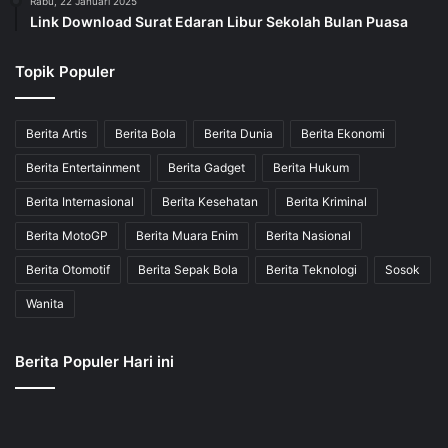
Rabu, 22 Januari 2025
Link Download Surat Edaran Libur Sekolah Bulan Puasa
Topik Populer
Berita Artis
Berita Bola
Berita Dunia
Berita Ekonomi
Berita Entertainment
Berita Gadget
Berita Hukum
Berita Internasional
Berita Kesehatan
Berita Kriminal
Berita MotoGP
Berita Muara Enim
Berita Nasional
Berita Otomotif
Berita Sepak Bola
Berita Teknologi
Sosok
Wanita
Berita Populer Hari ini