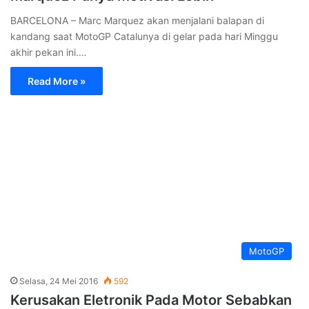
hari yang lalu. Marc sendiri…
Read More »
Load More
Berita Terkini
Jumat, 25 April 2025
Terlindungi: Simpan Buku Favorit Tanpa Membuat
Ruangan Penuh
Rabu, 22 Januari 2025
iPhone 16 Segera Dijual di Indonesia?
Rabu, 22 Januari 2025
Link Download Surat Edaran Libur Sekolah Bulan Puasa
Senin, 20 Januari 2025