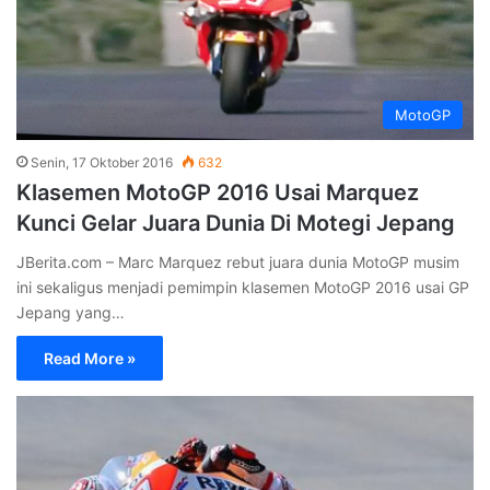
MotoGP
Senin, 17 Oktober 2016
632
Klasemen MotoGP 2016 Usai Marquez
Kunci Gelar Juara Dunia Di Motegi Jepang
JBerita.com – Marc Marquez rebut juara dunia MotoGP musim
ini sekaligus menjadi pemimpin klasemen MotoGP 2016 usai GP
Jepang yang…
Read More »