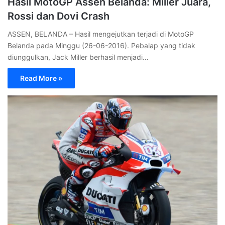
Hasil MotoGP Assen Belanda: Miller Juara,
Rossi dan Dovi Crash
ASSEN, BELANDA – Hasil mengejutkan terjadi di MotoGP
Belanda pada Minggu (26-06-2016). Pebalap yang tidak
diunggulkan, Jack Miller berhasil menjadi…
Read More »