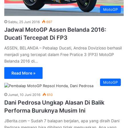
MotoGP
Sabtu, 25 Juni 2016
697
Jadwal MotoGP Assen Belanda 2016:
Ducati Tercepat Di FP3
ASSEN, BELANDA – Pebalap Ducati, Andrea Dovizioso berhasil
menjadi yang tercepat dalam Free Pratice 3 (FP3) MotoGP
Belanda 2016 di…
Read More »
MotoGP
Jumat, 10 Juni 2016
610
Dani Pedrosa Ungkap Alasan Di Balik
Performa Buruknya Musim Ini
JBerita.com – Sudah 7 balapan berjalan, apa yang diraih Dani
Pedrosa memang bisa dibilang tidak memuaskan. Apa yang