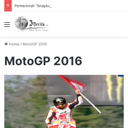
Pemerintah Tetapkan Cuti Bersama 2025, Catat! ini Tanggalnya
Menu
Home
/
MotoGP 2016
MotoGP 2016