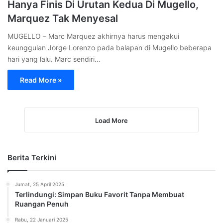
Kamis, 2 Januari 2025
Kemudahan Akses BPJS Kesehatan Melalui Aplikasi Mobile
JKN
Rabu, 1 Januari 2025
Mengapa PLN Memberikan Diskon Token Listrik 2025?
Rabu, 1 Januari 2025
Diskon Token Listrik 50%: Pemerintah Indonesia Hadirkan
Stimulus Ekonomi Baru
Senin, 30 Desember 2024
Penelitian Terbaru: Sebatang Rokok Kurangi Usia hingga
20 Menit
Senin, 30 Desember 2024
Helena Lim Dijatuhi Hukuman 5 Tahun Penjara atas Kasus
Korupsi Timah
Load More