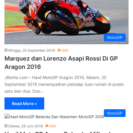
MotoGP
Minggu, 25 September 2016
640
Marquez dan Lorenzo Asapi Rossi Di GP
Aragon 2016
JBerita.com – Hasil MotoGP Aragon 2016, Malam, 25
September 2016 menempatkan pebalap tuan rumah di posisi
satu dan dua. Duo…
Read More »
MotoGP
Selasa, 28 Juni 2016
654