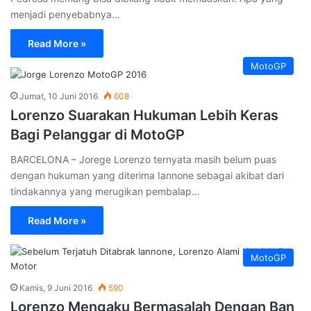
menjadi penyebabnya…
Read More »
MotoGP
Jumat, 10 Juni 2016
608
Lorenzo Suarakan Hukuman Lebih Keras
Bagi Pelanggar di MotoGP
BARCELONA – Jorege Lorenzo ternyata masih belum puas
dengan hukuman yang diterima Iannone sebagai akibat dari
tindakannya yang merugikan pembalap…
Read More »
MotoGP
Kamis, 9 Juni 2016
590
Lorenzo Mengaku Bermasalah Dengan Ban