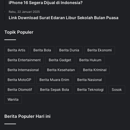
iPhone 16 Segera Dijual di Indonesia?
Rabu, 22 Januari 2025
Link Download Surat Edaran Libur Sekolah Bulan Puasa
Topik Populer
Berita Artis
Berita Bola
Berita Dunia
Berita Ekonomi
Berita Entertainment
Berita Gadget
Berita Hukum
Berita Internasional
Berita Kesehatan
Berita Kriminal
Berita MotoGP
Berita Muara Enim
Berita Nasional
Berita Otomotif
Berita Sepak Bola
Berita Teknologi
Sosok
Wanita
Berita Populer Hari ini