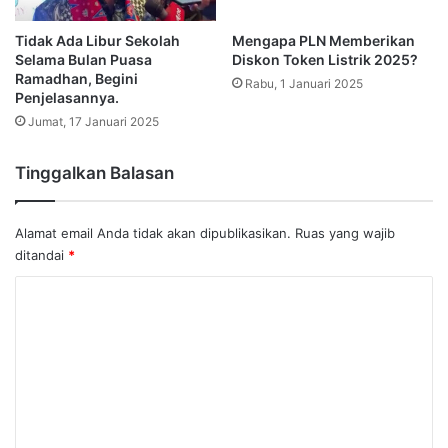
Tidak Ada Libur Sekolah
Selama Bulan Puasa
Ramadhan, Begini
Penjelasannya.
Jumat, 17 Januari 2025
Tinggalkan Balasan
Alamat email Anda tidak akan dipublikasikan.
Ruas yang wajib
ditandai
*
K
o
m
e
n
t