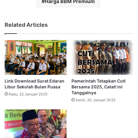
Harga BBM Premium
Related Articles
Link Download Surat Edaran
Pemerintah Tetapkan Cuti
Libur Sekolah Bulan Puasa
Bersama 2025, Catat! ini
Tanggalnya
Rabu, 22 Januari 2025
Senin, 20 Januari 2025
Mengapa PLN Memberikan
Diskon Token Listrik 2025?
Rabu, 1 Januari 2025