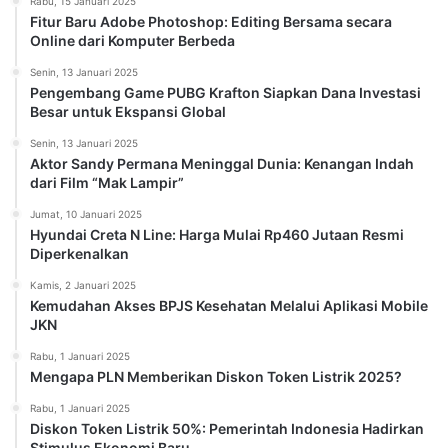
Rabu, 15 Januari 2025
Fitur Baru Adobe Photoshop: Editing Bersama secara
Online dari Komputer Berbeda
Senin, 13 Januari 2025
Pengembang Game PUBG Krafton Siapkan Dana Investasi
Besar untuk Ekspansi Global
Senin, 13 Januari 2025
Aktor Sandy Permana Meninggal Dunia: Kenangan Indah
dari Film “Mak Lampir”
Jumat, 10 Januari 2025
Hyundai Creta N Line: Harga Mulai Rp460 Jutaan Resmi
Diperkenalkan
Kamis, 2 Januari 2025
Kemudahan Akses BPJS Kesehatan Melalui Aplikasi Mobile
JKN
Rabu, 1 Januari 2025
Mengapa PLN Memberikan Diskon Token Listrik 2025?
Rabu, 1 Januari 2025
Diskon Token Listrik 50%: Pemerintah Indonesia Hadirkan
Stimulus Ekonomi Baru