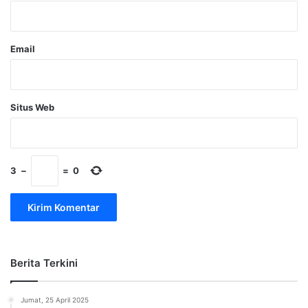
*
Email
Situs Web
3
−
=
0
Berita Terkini
Jumat, 25 April 2025