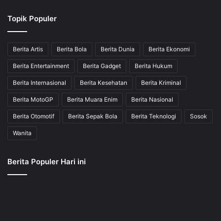
Topik Populer
Berita Artis
Berita Bola
Berita Dunia
Berita Ekonomi
Berita Entertainment
Berita Gadget
Berita Hukum
Berita Internasional
Berita Kesehatan
Berita Kriminal
Berita MotoGP
Berita Muara Enim
Berita Nasional
Berita Otomotif
Berita Sepak Bola
Berita Teknologi
Sosok
Wanita
Berita Populer Hari ini