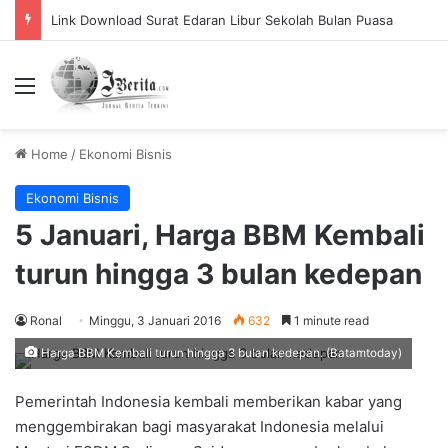
Pemerintah Tetapkan Cuti Bersama 2025, Catat! ini Tanggalnya
Menu
Home
/
Ekonomi Bisnis
Ekonomi Bisnis
5 Januari, Harga BBM Kembali
turun hingga 3 bulan kedepan
Ronal
Minggu, 3 Januari 2016
632
1 minute read
Harga BBM Kembali turun hingga 3 bulan kedepan. (Batamtoday)
Pemerintah Indonesia kembali memberikan kabar yang
menggembirakan bagi masyarakat Indonesia melalui