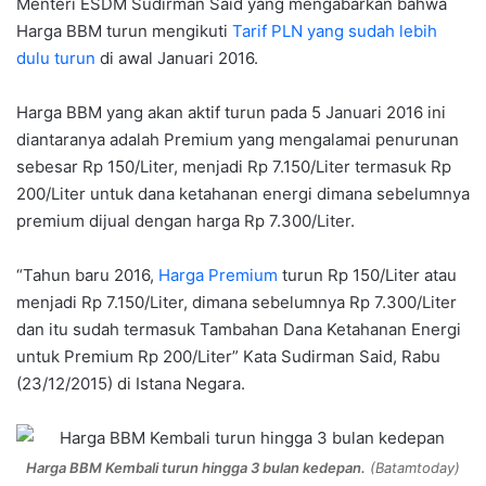
Menteri ESDM Sudirman Said yang mengabarkan bahwa
Harga BBM turun mengikuti
Tarif PLN yang sudah lebih
dulu turun
di awal Januari 2016.
Harga BBM yang akan aktif turun pada 5 Januari 2016 ini
diantaranya adalah Premium yang mengalamai penurunan
sebesar Rp 150/Liter, menjadi Rp 7.150/Liter termasuk Rp
200/Liter untuk dana ketahanan energi dimana sebelumnya
premium dijual dengan harga Rp 7.300/Liter.
“Tahun baru 2016,
Harga Premium
turun Rp 150/Liter atau
menjadi Rp 7.150/Liter, dimana sebelumnya Rp 7.300/Liter
dan itu sudah termasuk Tambahan Dana Ketahanan Energi
untuk Premium Rp 200/Liter” Kata Sudirman Said, Rabu
(23/12/2015) di Istana Negara.
Harga BBM Kembali turun hingga 3 bulan kedepan.
(Batamtoday)