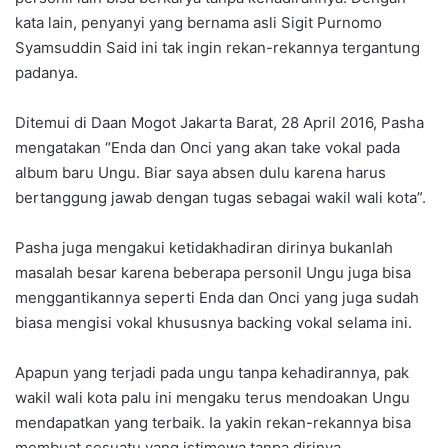
kata lain, penyanyi yang bernama asli Sigit Purnomo
Syamsuddin Said ini tak ingin rekan-rekannya tergantung
padanya.
Ditemui di Daan Mogot Jakarta Barat, 28 April 2016, Pasha
mengatakan “Enda dan Onci yang akan take vokal pada
album baru Ungu. Biar saya absen dulu karena harus
bertanggung jawab dengan tugas sebagai wakil wali kota”.
Pasha juga mengakui ketidakhadiran dirinya bukanlah
masalah besar karena beberapa personil Ungu juga bisa
menggantikannya seperti Enda dan Onci yang juga sudah
biasa mengisi vokal khususnya backing vokal selama ini.
Apapun yang terjadi pada ungu tanpa kehadirannya, pak
wakil wali kota palu ini mengaku terus mendoakan Ungu
mendapatkan yang terbaik. Ia yakin rekan-rekannya bisa
membuat sesuatu yang istimewa tanpa dirinya.