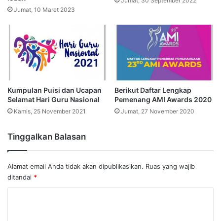
Jumat, 30 September 2022
Jumat, 10 Maret 2023
Kumpulan Puisi dan Ucapan
Berikut Daftar Lengkap
Selamat Hari Guru Nasional
Pemenang AMI Awards 2020
Kamis, 25 November 2021
Jumat, 27 November 2020
Tinggalkan Balasan
Alamat email Anda tidak akan dipublikasikan.
Ruas yang wajib
ditandai
*
K
o