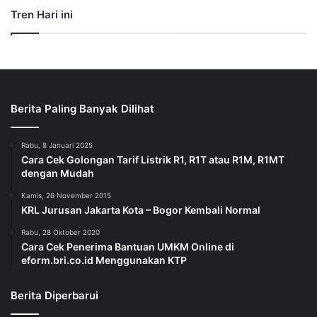
Tren Hari ini
Berita Paling Banyak Dilihat
Rabu, 8 Januari 2025
Cara Cek Golongan Tarif Listrik R1, R1T atau R1M, R1MT
dengan Mudah
Kamis, 26 November 2015
KRL Jurusan Jakarta Kota – Bogor Kembali Normal
Rabu, 28 Oktober 2020
Cara Cek Penerima Bantuan UMKM Online di
eform.bri.co.id Menggunakan KTP
Berita Diperbarui