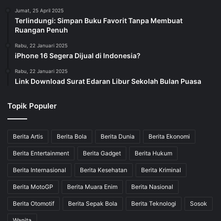
Jumat, 25 April 2025
Terlindungi: Simpan Buku Favorit Tanpa Membuat
Ruangan Penuh
Rabu, 22 Januari 2025
iPhone 16 Segera Dijual di Indonesia?
Rabu, 22 Januari 2025
Link Download Surat Edaran Libur Sekolah Bulan Puasa
Topik Populer
Berita Artis
Berita Bola
Berita Dunia
Berita Ekonomi
Berita Entertainment
Berita Gadget
Berita Hukum
Berita Internasional
Berita Kesehatan
Berita Kriminal
Berita MotoGP
Berita Muara Enim
Berita Nasional
Berita Otomotif
Berita Sepak Bola
Berita Teknologi
Sosok
Wanita