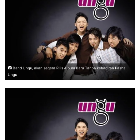
Band Ungu, akan segera Rilis Album Baru Tanpa kehadiran Pasha
Ungu