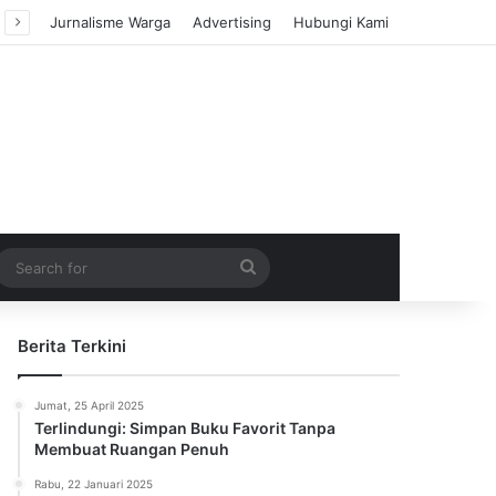
Jurnalisme Warga
Advertising
Hubungi Kami
m Article
idebar
Search
for
Berita Terkini
Jumat, 25 April 2025
Terlindungi: Simpan Buku Favorit Tanpa
Membuat Ruangan Penuh
Rabu, 22 Januari 2025