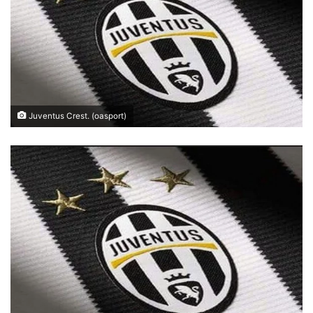
Juventus Crest. (oasport)