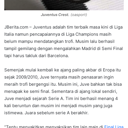
Juventus Crest.
(oasport)
JBerita.com – Juventus adalah tim terbaik masa kini di Liga
Italia namun pencapaiannya di Liga Champions masih
belum mampu mendatangkan trofi. Musim lalu berhasil
tampil gemilang dengan mengalahkan Madrid di Semi Final
tapi harus takluk dari Barcelona.
Semenjak mulai kembali ke ajang paling akbar di Eropa itu
sejak 2009/2010, Juve ternyata masih penasaran ingin
meraih trofi bergengsi itu. Musim ini, Juve bahkan tak bisa
menapak ke semi final. Sementara di ajang lokal sendiri,
Juve menjadi sejarah Serie A. Tim ini berhasil menang 4
kali beruntun dan musim ini menjadi musim yang juga
istimewa. Juara sebelum serie A berakhir.
“Tentu menyakitkan menyaksikan tim lain main di
Final Liga