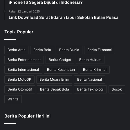
iPhone 16 Segera Dijual di Indonesia?
Rabu, 22 Januari 2025
Link Download Surat Edaran Libur Sekolah Bulan Puasa
Topik Populer
Berita Artis
Berita Bola
Berita Dunia
Berita Ekonomi
Berita Entertainment
Berita Gadget
Berita Hukum
Berita Internasional
Berita Kesehatan
Berita Kriminal
Berita MotoGP
Berita Muara Enim
Berita Nasional
Berita Otomotif
Berita Sepak Bola
Berita Teknologi
Sosok
Wanita
Berita Populer Hari ini