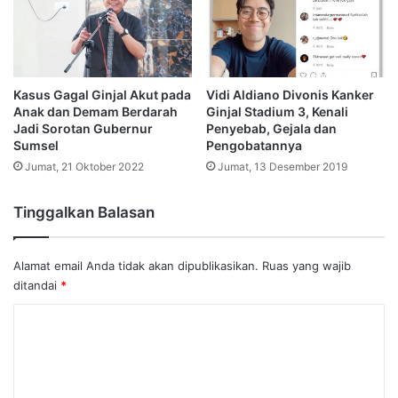
Kasus Gagal Ginjal Akut pada
Vidi Aldiano Divonis Kanker
Anak dan Demam Berdarah
Ginjal Stadium 3, Kenali
Jadi Sorotan Gubernur
Penyebab, Gejala dan
Sumsel
Pengobatannya
Jumat, 21 Oktober 2022
Jumat, 13 Desember 2019
Tinggalkan Balasan
Alamat email Anda tidak akan dipublikasikan.
Ruas yang wajib
ditandai
*
K
o
m
e