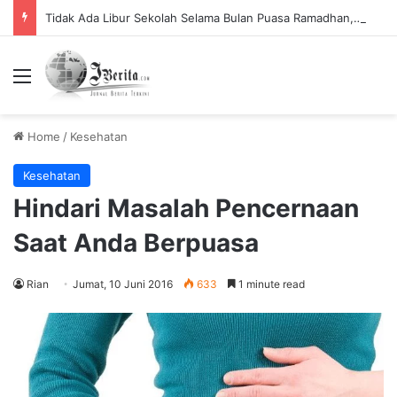
Tidak Ada Libur Sekolah Selama Bulan Puasa Ramadhan, Begini Penjelasannya.
Menu
Home
/
Kesehatan
Kesehatan
Hindari Masalah Pencernaan
Saat Anda Berpuasa
Rian
Jumat, 10 Juni 2016
633
1 minute read