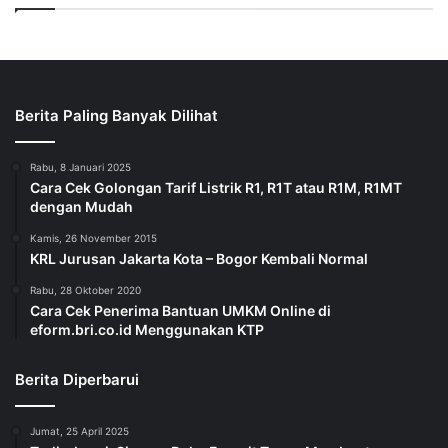
Berita Paling Banyak Dilihat
Rabu, 8 Januari 2025
Cara Cek Golongan Tarif Listrik R1, R1T atau R1M, R1MT
dengan Mudah
Kamis, 26 November 2015
KRL Jurusan Jakarta Kota – Bogor Kembali Normal
Rabu, 28 Oktober 2020
Cara Cek Penerima Bantuan UMKM Online di
eform.bri.co.id Menggunakan KTP
Berita Diperbarui
Jumat, 25 April 2025