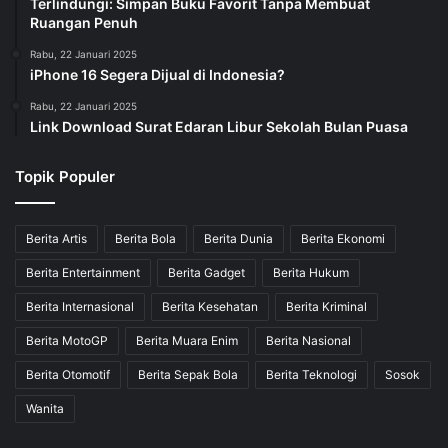
Terlindungi: Simpan Buku Favorit Tanpa Membuat
Ruangan Penuh
Rabu, 22 Januari 2025
iPhone 16 Segera Dijual di Indonesia?
Rabu, 22 Januari 2025
Link Download Surat Edaran Libur Sekolah Bulan Puasa
Topik Populer
Berita Artis
Berita Bola
Berita Dunia
Berita Ekonomi
Berita Entertainment
Berita Gadget
Berita Hukum
Berita Internasional
Berita Kesehatan
Berita Kriminal
Berita MotoGP
Berita Muara Enim
Berita Nasional
Berita Otomotif
Berita Sepak Bola
Berita Teknologi
Sosok
Wanita