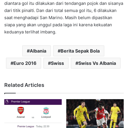
diantara gol itu dilakukan dari tendangan pojok dan sisanya
dari titik pinalti. Dan dari total semua gol itu, 6 dilakukan
saat menghadapi San Marino. Masih belum dipastikan
siapa yang akan unggul pada laga ini karena kekuatan
keduanya terlihat imbang.
Albania
Berita Sepak Bola
Euro 2016
Swiss
Swiss Vs Albania
Related Articles