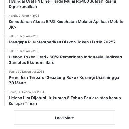
Hyundai Creta N Line: Harga Mulai Rp460 Jutaan Resmi
Diperkenalkan
Kamis, 2 Januari 2025
Kemudahan Akses BPJS Kesehatan Melalui Aplikasi Mobile
JKN
Rabu, 1 Januari 2025
Mengapa PLN Memberikan Diskon Token Listrik 2025?
Rabu, 1 Januari 2025
Diskon Token Listrik 50%: Pemerintah Indonesia Hadirkan
Stimulus Ekonomi Baru
Senin, 30 Desember 2024
Penelitian Terbaru: Sebatang Rokok Kurangi Usia hingga
20 Menit
Senin, 30 Desember 2024
Helena Lim Dijatuhi Hukuman 5 Tahun Penjara atas Kasus
Korupsi Timah
Load More