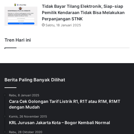
Tidak Bayar Tilang Elektronik, Siap-siap
Pemilik Kendaraan Tidak Bisa Melakukan
Perpanjangan STNK
Sabtu, 18 Januari 2025
Tren Hari ini
Berita Paling Banyak Dilihat
Rabu, 8 Januari 2025
Cara Cek Golongan Tarif Listrik R1, R1T atau R1M, R1MT
dengan Mudah
Kamis, 26 November 2015
KRL Jurusan Jakarta Kota – Bogor Kembali Normal
Rabu, 28 Oktober 2020