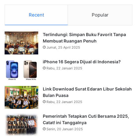
Recent
Popular
Terlindungi: Simpan Buku Favorit Tanpa
Membuat Ruangan Penuh
Jumat, 25 April 2025
iPhone 16 Segera Dijual di Indonesia?
Rabu, 22 Januari 2025
Link Download Surat Edaran Libur Sekolah
Bulan Puasa
Rabu, 22 Januari 2025
Pemerintah Tetapkan Cuti Bersama 2025,
Catat! ini Tanggalnya
Senin, 20 Januari 2025