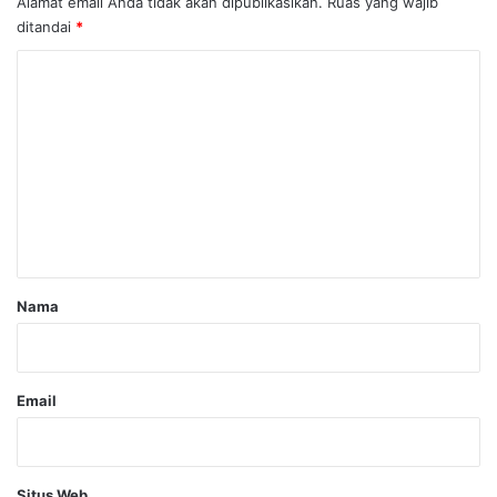
Alamat email Anda tidak akan dipublikasikan.
Ruas yang wajib
ditandai
*
K
o
m
e
n
t
a
r
Nama
*
Email
Situs Web