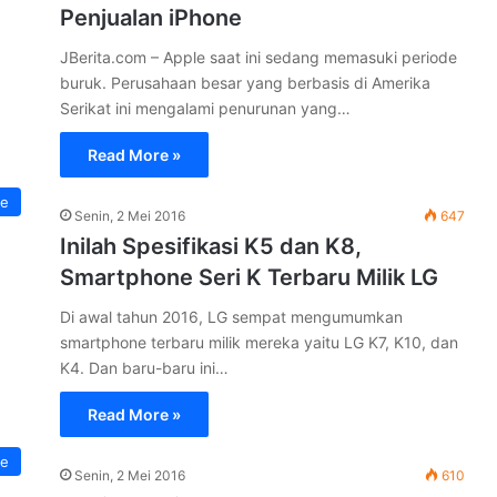
Penjualan iPhone
JBerita.com – Apple saat ini sedang memasuki periode
buruk. Perusahaan besar yang berbasis di Amerika
Serikat ini mengalami penurunan yang…
Read More »
e
Senin, 2 Mei 2016
647
Inilah Spesifikasi K5 dan K8,
Smartphone Seri K Terbaru Milik LG
Di awal tahun 2016, LG sempat mengumumkan
smartphone terbaru milik mereka yaitu LG K7, K10, dan
K4. Dan baru-baru ini…
Read More »
e
Senin, 2 Mei 2016
610