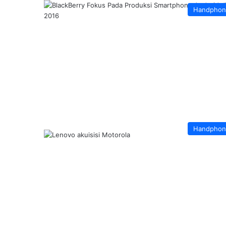
Handphon
Handphon