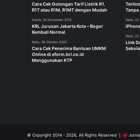
Cara Cek Golongan Tarif Listrik R1,
Terlin
R1T atau R1M, R1MT dengan Mudah
Tanpa
Kamis, 26 November 2015
Rabu, 22 
KRL Jurusan Jakarta Kota – Bogor
iPhone
Kembali Normal
Rabu, 22 
Link D
Rabu, 28 Oktober 2020
Cara Cek Penerima Bantuan UMKM
Sekola
Online di eform.bri.co.id
Menggunakan KTP
© Copyright 2014 - 2026, All Rights Reserved |
Jurnal