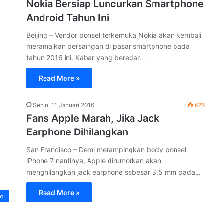
Nokia Bersiap Luncurkan Smartphone
Android Tahun Ini
Beijing – Vendor ponsel terkemuka Nokia akan kembali
meramaikan persaingan di pasar smartphone pada
tahun 2016 ini. Kabar yang beredar…
Read More »
Senin, 11 Januari 2016
626
Fans Apple Marah, Jika Jack
Earphone Dihilangkan
San Francisco – Demi merampingkan body ponsel
iPhone 7 nantinya, Apple dirumorkan akan
menghilangkan jack earphone sebesar 3.5 mm pada…
Read More »
e