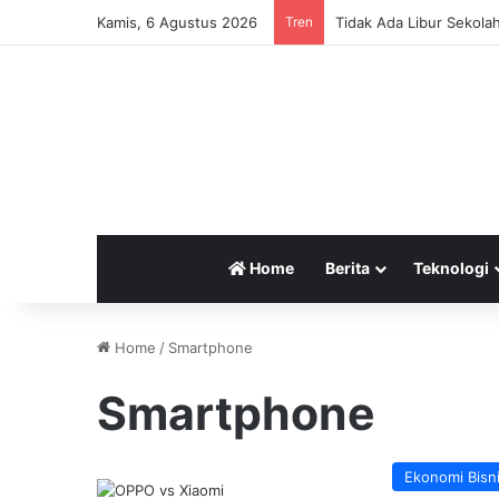
Kamis, 6 Agustus 2026
Tren
Tidak Ada Libur Sekola
Home
Berita
Teknologi
Home
/
Smartphone
Smartphone
Ekonomi Bisn