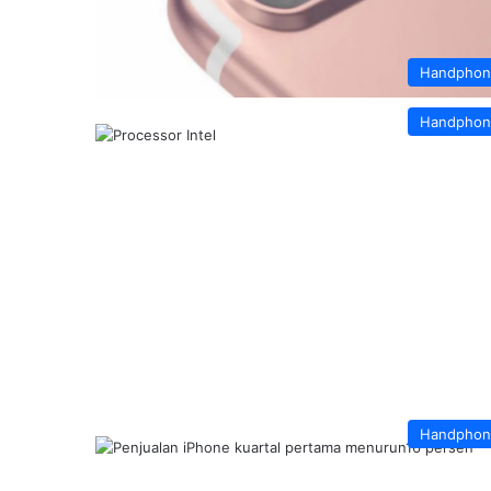
Handphon
Handphon
Handphon