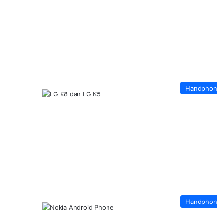
Handphon
Handphon