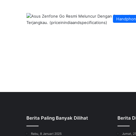
Handphon
Berita Paling Banyak Dilihat
Berita D
Rabu, 8 Januari 2025
Jumat, 25