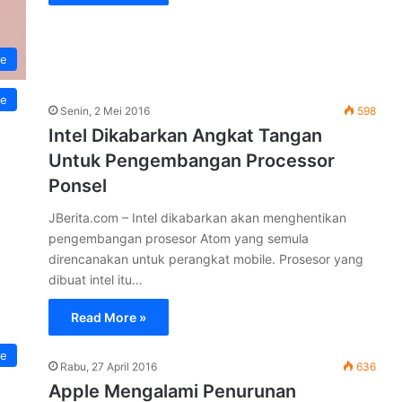
e
e
Senin, 2 Mei 2016
598
Intel Dikabarkan Angkat Tangan
Untuk Pengembangan Processor
Ponsel
JBerita.com – Intel dikabarkan akan menghentikan
pengembangan prosesor Atom yang semula
direncanakan untuk perangkat mobile. Prosesor yang
dibuat intel itu…
Read More »
e
Rabu, 27 April 2016
636
Apple Mengalami Penurunan