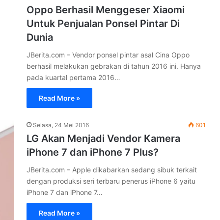
Oppo Berhasil Menggeser Xiaomi
Untuk Penjualan Ponsel Pintar Di
Dunia
JBerita.com – Vendor ponsel pintar asal Cina Oppo
berhasil melakukan gebrakan di tahun 2016 ini. Hanya
pada kuartal pertama 2016…
Read More »
Selasa, 24 Mei 2016
601
LG Akan Menjadi Vendor Kamera
iPhone 7 dan iPhone 7 Plus?
JBerita.com – Apple dikabarkan sedang sibuk terkait
dengan produksi seri terbaru penerus iPhone 6 yaitu
iPhone 7 dan iPhone 7…
Read More »