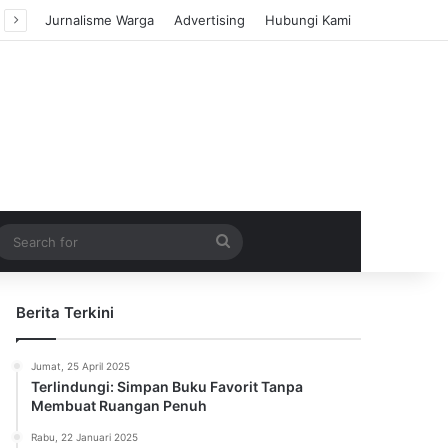
Jurnalisme Warga
Advertising
Hubungi Kami
m Article
idebar
Search
for
Berita Terkini
Jumat, 25 April 2025
Terlindungi: Simpan Buku Favorit Tanpa
Membuat Ruangan Penuh
Rabu, 22 Januari 2025