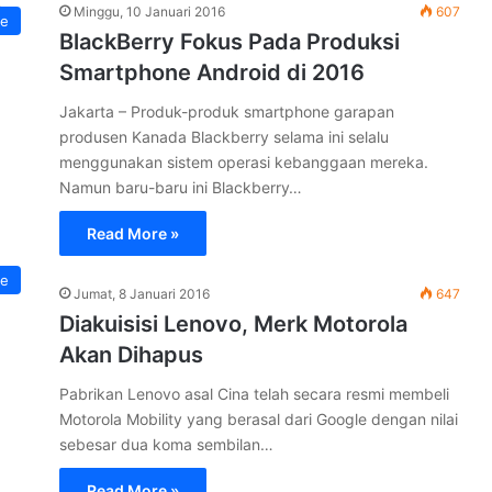
Minggu, 10 Januari 2016
607
e
BlackBerry Fokus Pada Produksi
Smartphone Android di 2016
Jakarta – Produk-produk smartphone garapan
produsen Kanada Blackberry selama ini selalu
menggunakan sistem operasi kebanggaan mereka.
Namun baru-baru ini Blackberry…
Read More »
e
Jumat, 8 Januari 2016
647
Diakuisisi Lenovo, Merk Motorola
Akan Dihapus
Pabrikan Lenovo asal Cina telah secara resmi membeli
Motorola Mobility yang berasal dari Google dengan nilai
sebesar dua koma sembilan…
Read More »