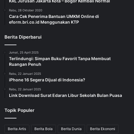
KRL Jurusan Jakarta Kota – Bogor Kembali Normal
Rabu, 28 Oktober 2020
Cara Cek Penerima Bantuan UMKM Online di
eform.bri.co.id Menggunakan KTP
Berita Diperbarui
Jumat, 25 April 2025
Terlindungi: Simpan Buku Favorit Tanpa Membuat
Ruangan Penuh
Rabu, 22 Januari 2025
iPhone 16 Segera Dijual di Indonesia?
Rabu, 22 Januari 2025
Link Download Surat Edaran Libur Sekolah Bulan Puasa
Topik Populer
Berita Artis
Berita Bola
Berita Dunia
Berita Ekonomi