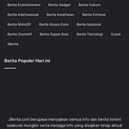
Berita Entertainment
Berita Gadget
Berita Hukum
Berita Internasional
Berita Kesehatan
Berita Kriminal
Berita MotoGP
Berita Muara Enim
Berita Nasional
Berita Otomotif
Berita Sepak Bola
Berita Teknologi
Sosok
Wanita
Berita Populer Hari ini
JBerita.com berupaya menyajikan semua info dan berita terkini
seakurat mungkin serta menjaga info yang disajikan tetap aktual
dan faktual.