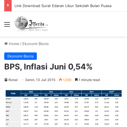
Pemerintah Tetapkan Cuti Bersama 2025, Catat! ini Tanggalnya
Menu
Home
/
Ekonomi Bisnis
Ekonomi Bisnis
BPS, Inflasi Juni 0,54%
Ronal
Senin, 13 Juli 2015
1,090
1 minute read