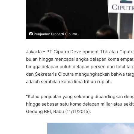
Penjualan Properti Ciputra.
Jakarta – PT Ciputra Development Tbk atau Ciputr
bulan hingga mencapai angka delapan koma empat t
hingga delapan puluh delapan persen dari total tar
dan Sekretaris Ciputra mengungkapkan bahwa targe
adalah sembilan koma lima triliun rupiah.
“Kalau penjualan yang sekarang dibandingkan deng
hingga sebesar satu koma delapan miliar atau sekit
Gedung BEI, Rabu (11/11/2015).