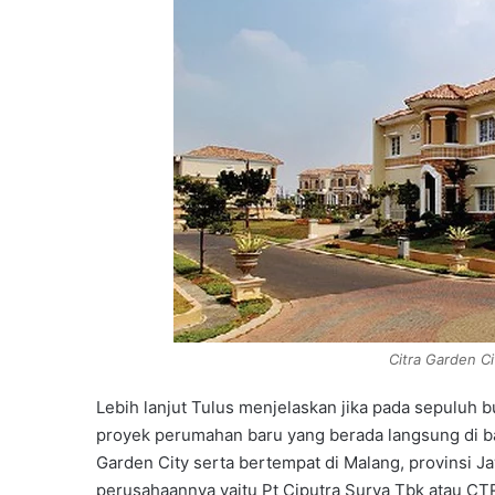
Citra Garden Ci
Lebih lanjut Tulus menjelaskan jika pada sepuluh b
proyek perumahan baru yang berada langsung di b
Garden City serta bertempat di Malang, provinsi Ja
perusahaannya yaitu Pt Ciputra Surya Tbk atau CTR