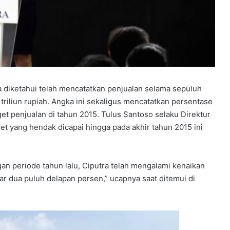
a diketahui telah mencatatkan penjualan selama sepuluh
riliun rupiah. Angka ini sekaligus mencatatkan persentase
get penjualan di tahun 2015. Tulus Santoso selaku Direktur
t yang hendak dicapai hingga pada akhir tahun 2015 ini
an periode tahun lalu, Ciputra telah mengalami kenaikan
ar dua puluh delapan persen,” ucapnya saat ditemui di