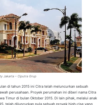
ty Jakarta – Ciputra Grup
ulan di tahun 2015 ini Citra telah meluncurkan sebuah
awah perusahaan. Proyek perumahan ini diberi nama Citra
wa Timur di bulan Oktober 2015. Di lain pihak, melalui anak
S, telah diluncurkan pula sebuah proyek high-rise yang