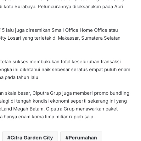
di kota Surabaya. Peluncurannya dilaksanakan pada April
5 lalu juga diresmikan Small Office Home Office atau
ty Losari yang terletak di Makassar, Sumatera Selatan
 telah sukses membukukan total keseluruhan transaksi
 Angka ini diketahui naik sebesar seratus empat puluh enam
a pada tahun lalu.
 skala besar, Ciputra Grup juga memberi promo bundling
agi di tengah kondisi ekonomi seperti sekarang ini yang
raLand Megah Batam, Ciputra Grup menawarkan paket
hanya enam koma lima miliar rupiah saja.
Citra Garden City
Perumahan