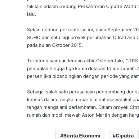
tak lain adalah Gedung Perkantoran Ciputra World 
lalu.
Selain gedung perkantoran ini, pada September 201
SOHO dan satu lagi proyek perumahan Citra Land Ci
pada bulan Oktober 2015.
Terhitung sampai dengan akhir Oktober lalu, CTRS
penjualan hingga tiga koma delapan triliun rupiah.
persen jika dibandingkan dengan periode yang sam
Sebagai salah satu perusahaan pengembang dengan
khusus dalam rangka menarik minat masyarakat apal
tengah mengalami perlambatan. Dalam proyek Cit
rumah dan mobil mewah Aston Martin dengan harga 
Berita Ekonomi
Ciputra