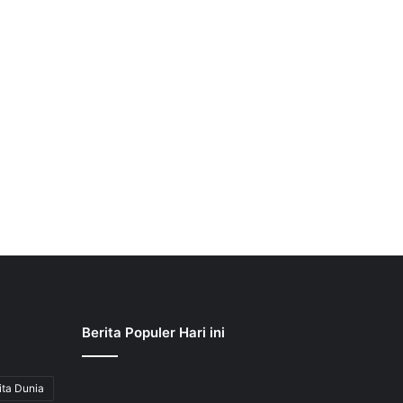
Berita Populer Hari ini
ita Dunia