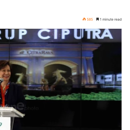
585
1 minute read