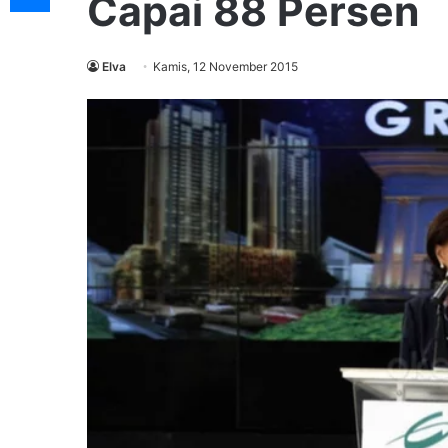
Capai 88 Persen
Elva
Kamis, 12 November 2015