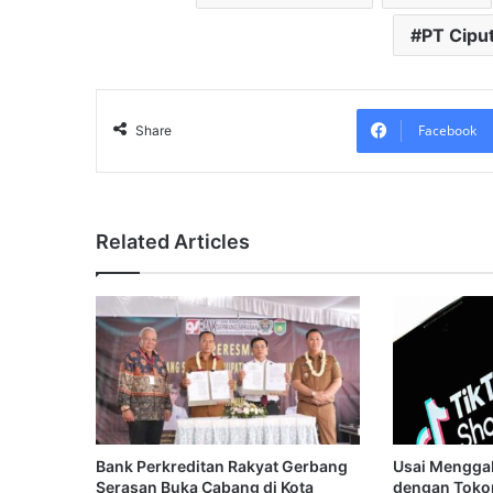
PT Cipu
Facebook
Share
Related Articles
Bank Perkreditan Rakyat Gerbang
Usai Mengga
Serasan Buka Cabang di Kota
dengan Tokop