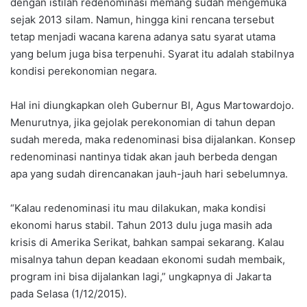
dengan istilah redenominasi memang sudah mengemuka
sejak 2013 silam. Namun, hingga kini rencana tersebut
tetap menjadi wacana karena adanya satu syarat utama
yang belum juga bisa terpenuhi. Syarat itu adalah stabilnya
kondisi perekonomian negara.
Hal ini diungkapkan oleh Gubernur BI, Agus Martowardojo.
Menurutnya, jika gejolak perekonomian di tahun depan
sudah mereda, maka redenominasi bisa dijalankan. Konsep
redenominasi nantinya tidak akan jauh berbeda dengan
apa yang sudah direncanakan jauh-jauh hari sebelumnya.
“Kalau redenominasi itu mau dilakukan, maka kondisi
ekonomi harus stabil. Tahun 2013 dulu juga masih ada
krisis di Amerika Serikat, bahkan sampai sekarang. Kalau
misalnya tahun depan keadaan ekonomi sudah membaik,
program ini bisa dijalankan lagi,” ungkapnya di Jakarta
pada Selasa (1/12/2015).