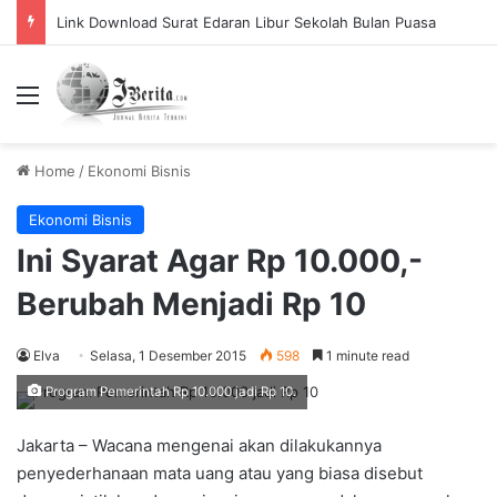
Link Download Surat Edaran Libur Sekolah Bulan Puasa
Menu
Home
/
Ekonomi Bisnis
Ekonomi Bisnis
Ini Syarat Agar Rp 10.000,-
Berubah Menjadi Rp 10
Elva
Selasa, 1 Desember 2015
598
1 minute read
Program Pemerintah Rp 10.000 jadi Rp 10.
Jakarta – Wacana mengenai akan dilakukannya
penyederhanaan mata uang atau yang biasa disebut