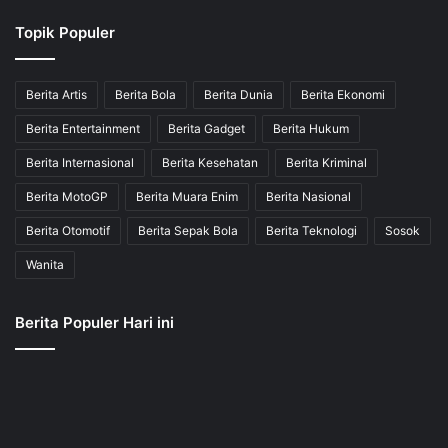
Topik Populer
Berita Artis
Berita Bola
Berita Dunia
Berita Ekonomi
Berita Entertainment
Berita Gadget
Berita Hukum
Berita Internasional
Berita Kesehatan
Berita Kriminal
Berita MotoGP
Berita Muara Enim
Berita Nasional
Berita Otomotif
Berita Sepak Bola
Berita Teknologi
Sosok
Wanita
Berita Populer Hari ini