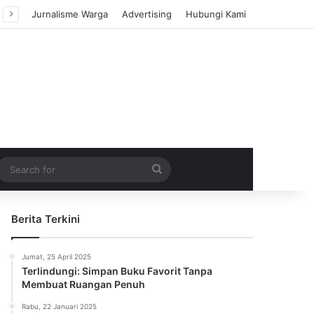
Jurnalisme Warga
Advertising
Hubungi Kami
m Article
idebar
Search
for
Berita Terkini
Jumat, 25 April 2025
Terlindungi: Simpan Buku Favorit Tanpa
Membuat Ruangan Penuh
Rabu, 22 Januari 2025