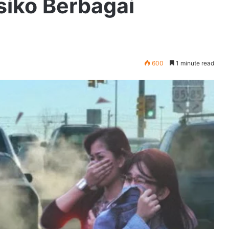
iko Berbagai
600
1 minute read