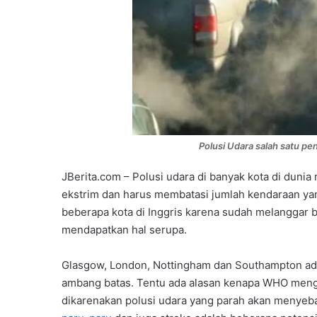
Polusi Udara salah satu pe
JBerita.com – Polusi udara di banyak kota di dunia
ekstrim dan harus membatasi jumlah kendaraan ya
beberapa kota di Inggris karena sudah melanggar ba
mendapatkan hal serupa.
Glasgow, London, Nottingham dan Southampton ada
ambang batas. Tentu ada alasan kenapa WHO mengec
dikarenakan polusi udara yang parah akan menyebab