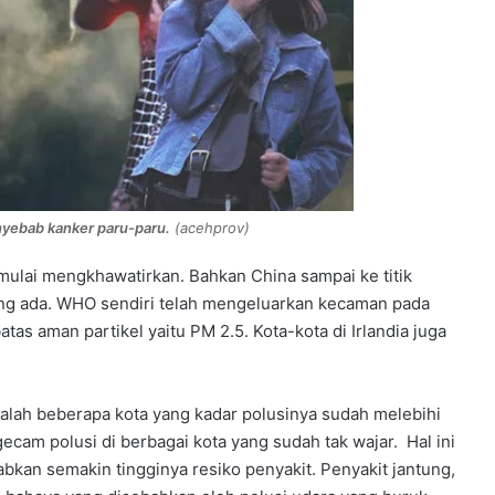
nyebab kanker paru-paru.
(acehprov)
 mulai mengkhawatirkan. Bahkan China sampai ke titik
ng ada. WHO sendiri telah mengeluarkan kecaman pada
tas aman partikel yaitu PM 2.5. Kota-kota di Irlandia juga
lah beberapa kota yang kadar polusinya sudah melebihi
am polusi di berbagai kota yang sudah tak wajar. Hal ini
kan semakin tingginya resiko penyakit. Penyakit jantung,