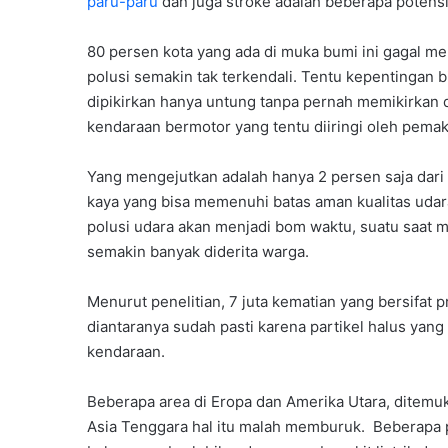
paru-paru
dan juga stroke adalah beberapa potensi
80 persen kota yang ada di muka bumi ini gagal m
polusi semakin tak terkendali. Tentu kepentingan b
dipikirkan hanya untung tanpa pernah memikirkan 
kendaraan bermotor yang tentu diiringi oleh pemak
Yang mengejutkan adalah hanya 2 persen saja dari 
kaya yang bisa memenuhi batas aman kualitas udara.
polusi udara akan menjadi bom waktu, suatu saat 
semakin banyak diderita warga.
Menurut penelitian, 7 juta kematian yang bersifat 
diantaranya sudah pasti karena partikel halus yang
kendaraan.
Beberapa area di Eropa dan Amerika Utara, ditemu
Asia Tenggara hal itu malah memburuk. Beberapa 