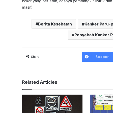
bakar yang berlebih, adanya pembangkit listrik da
masif.
Berita Kesehatan
Kanker Paru-
Penyebab Kanker P
Facebook
Share
Related Articles