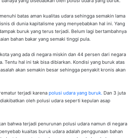
 bahaya yang disebabkan oleh polusi udara yang buruk.
emenuhi batas aman kualitas udara sehingga semakin lama
isnis di dunia kapitalisme yang menyebabkan hal ini. Yang
dampak buruk yang terus terjadi. Belum lagi bertambahnya
aian bahan bakar yang semaki tinggi pula.
kota yang ada di negara miskin dan 44 persen dari negara
 Tentu hal ini tak bisa dibiarkan. Kondisi yang buruk atas
masalah akan semakin besar sehingga penyakit kronis akan
prematur terjadi karena
polusi udara yang buruk.
Dan 3 juta
 diakibatkan oleh polusi udara seperti kepulan asap
kan bahwa terjadi penurunan polusi udara namun di negara
penyebab kuaitas buruk udara adalah penggunaan bahan