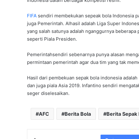
Indonesia dalam berbagai kompetisi resmi.
FIFA
sendiri membekukan sepeak bola Indonesia pada
juga Pemerintah. Alhasil adalah Liga Super Indon
yang salah satunya adalah nganggurnya beberapa 
seperti Piala Presiden.
Pemerintahsendiri sebenarnya punya alasan meng
permintaan pemerintah agar dua tim yang tak meme
Hasil dari pembekuan sepak bola indonesia adalah g
dan juga piala Asia 2019. Infantino sendiri mengat
seger diselesaikan.
AFC
Berita Bola
Berita Sepak 