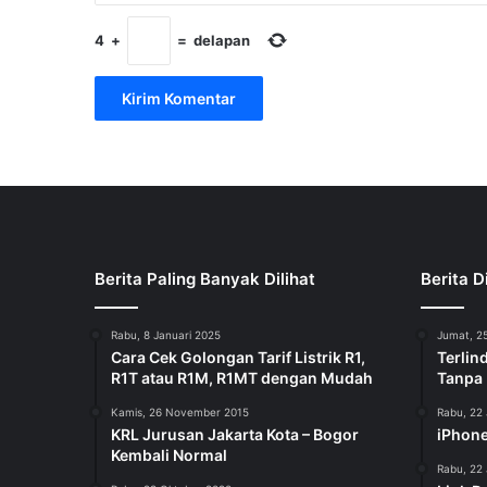
4
+
=
delapan
Berita Paling Banyak Dilihat
Berita D
Rabu, 8 Januari 2025
Jumat, 25
Cara Cek Golongan Tarif Listrik R1,
Terlin
R1T atau R1M, R1MT dengan Mudah
Tanpa
Kamis, 26 November 2015
Rabu, 22 
KRL Jurusan Jakarta Kota – Bogor
iPhone
Kembali Normal
Rabu, 22 