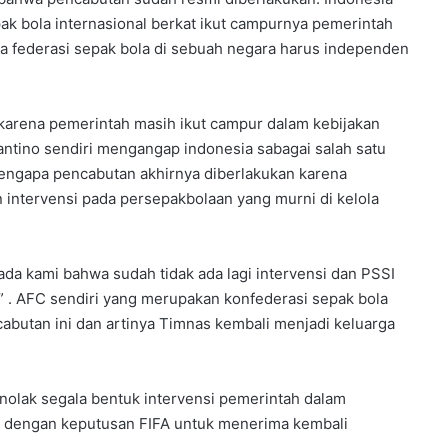
ak bola internasional berkat ikut campurnya pemerintah
a federasi sepak bola di sebuah negara harus independen
t karena pemerintah masih ikut campur dalam kebijakan
nfantino sendiri mengangap indonesia sabagai salah satu
mengapa pencabutan akhirnya diberlakukan karena
intervensi pada persepakbolaan yang murni di kelola
ada kami bahwa sudah tidak ada lagi intervensi dan PSSI
” . AFC sendiri yang merupakan konfederasi sepak bola
abutan ini dan artinya Timnas kembali menjadi keluarga
lak segala bentuk intervensi pemerintah dalam
g dengan keputusan FIFA untuk menerima kembali