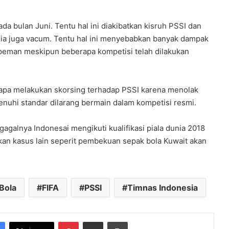
 bulan Juni. Tentu hal ini diakibatkan kisruh PSSI dan
esia juga vacum. Tentu hal ini menyebabkan banyak dampak
peman meskipun beberapa kompetisi telah dilakukan
apa melakukan skorsing terhadap PSSI karena menolak
nuhi standar dilarang bermain dalam kompetisi resmi.
agalnya Indonesai mengikuti kualifikasi piala dunia 2018
akan kasus lain seperit pembekuan sepak bola Kuwait akan
Bola
FIFA
PSSI
Timnas Indonesia
Pinterest
Share via Email
Print