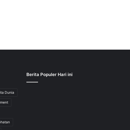
Berita Populer Hari ini
ita Dunia
nment
ehatan