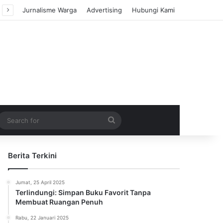
Jurnalisme Warga
Advertising
Hubungi Kami
m Article
idebar
Search
for
Berita Terkini
Jumat, 25 April 2025
Terlindungi: Simpan Buku Favorit Tanpa
Membuat Ruangan Penuh
Rabu, 22 Januari 2025