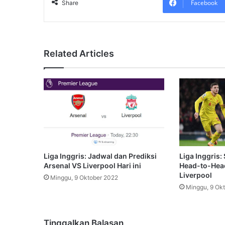
Facebook
Share
Related Articles
Liga Inggris: Jadwal dan Prediksi
Liga Inggris:
Arsenal VS Liverpool Hari ini
Head-to-Hea
Liverpool
Minggu, 9 Oktober 2022
Minggu, 9 Ok
Tinggalkan Balasan