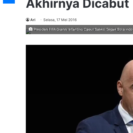
Akhirnya Dicabut
Ari
Selasa, 17 Mei 2016
Presiden FIFA Gianni Infantino Cabut Sanksi Sepak Bola Indo