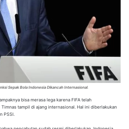
anksi Sepak Bola Indonesia Dikancah Internasional
.
tampaknya bisa merasa lega karena FIFA telah
mnas tampil di ajang internasional. Hal ini diberlakukan
n PSSI.
 bahwa pencabutan sudah resmi diberlakukan. Indonesia