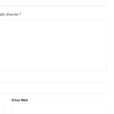
jib ditandai
*
Situs Web