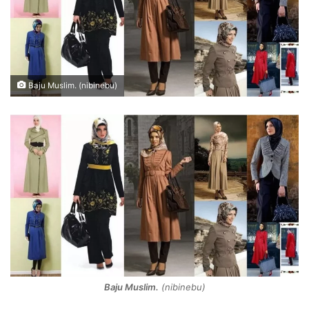
Baju Muslim. (nibinebu)
Baju Muslim.
(nibinebu)