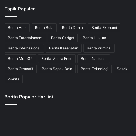
Topik Populer
Berita Artis
Berita Bola
Berita Dunia
Berita Ekonomi
Berita Entertainment
Berita Gadget
Berita Hukum
Berita Internasional
Berita Kesehatan
Berita Kriminal
Berita MotoGP
Berita Muara Enim
Berita Nasional
Berita Otomotif
Berita Sepak Bola
Berita Teknologi
Sosok
Wanita
Berita Populer Hari ini