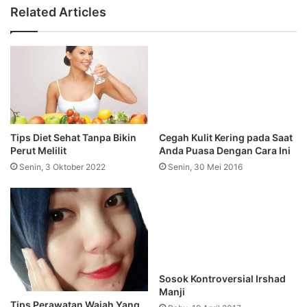
Related Articles
Cegah Kulit Kering pada Saat
Anda Puasa Dengan Cara Ini
Senin, 30 Mei 2016
Tips Diet Sehat Tanpa Bikin
Perut Melilit
Senin, 3 Oktober 2022
Sosok Kontroversial Irshad
Manji
Rabu, 19 April 2017
Tips Perawatan Wajah Yang