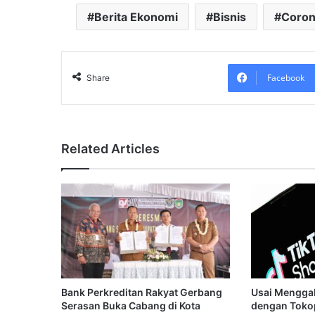
Berita Ekonomi
Bisnis
Coron
Facebook
Share
Related Articles
Bank Perkreditan Rakyat Gerbang
Usai Mengga
Serasan Buka Cabang di Kota
dengan Tokop