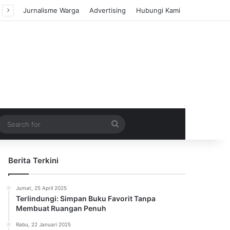
Jurnalisme Warga
Advertising
Hubungi Kami
m Article
idebar
Search
for
Berita Terkini
Jumat, 25 April 2025
Terlindungi: Simpan Buku Favorit Tanpa
Membuat Ruangan Penuh
Rabu, 22 Januari 2025