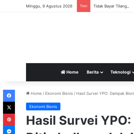
Minggu, 9 Agustus 2026
Tren
Home
Berita
Teknologi
Facebook
Home
/
Ekonomi Bisnis
/
Hasil Survei YPO: Dampak Bis
X
Ekonomi Bisnis
Pinterest
Hasil Survei YPO
Messenger