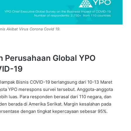
nis Akibat Virus Corona Covid 19
.
n Perusahaan Global YPO
VID-19
ampak Bisnis COVID-19 berlangsung dari 10-13 Maret
gota YPO merespons survei tersebut. Anggota-anggota
bih luas. Para responden berasal dari 110 negara, dan
den berada di Amerika Serikat. Margin kesalahan pada
persentase dengan tingkat kepercayaan sebesar 95%.