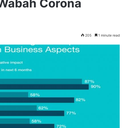
 Wabah Corona
205
1 minute read