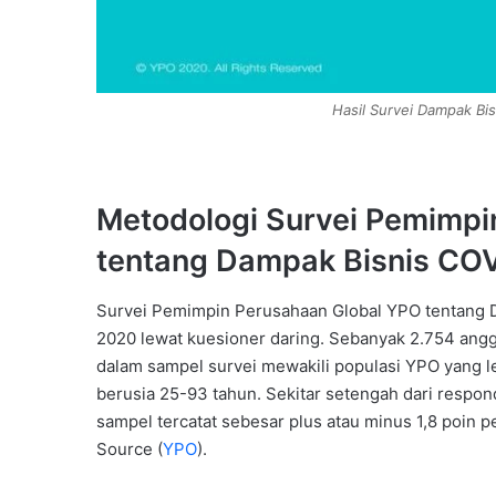
Hasil Survei Dampak Bis
Metodologi Survei Pemimpi
tentang Dampak Bisnis CO
Survei Pemimpin Perusahaan Global YPO tentang D
2020 lewat kuesioner daring. Sebanyak 2.754 ang
dalam sampel survei mewakili populasi YPO yang le
berusia 25-93 tahun. Sekitar setengah dari respon
sampel tercatat sebesar plus atau minus 1,8 poin 
Source (
YPO
).