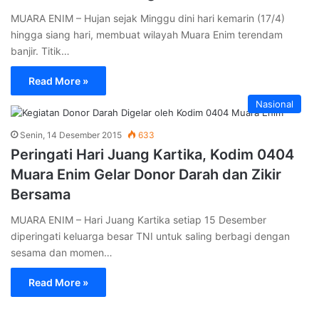
MUARA ENIM – Hujan sejak Minggu dini hari kemarin (17/4)
hingga siang hari, membuat wilayah Muara Enim terendam
banjir. Titik…
Read More »
Nasional
Senin, 14 Desember 2015
633
Peringati Hari Juang Kartika, Kodim 0404
Muara Enim Gelar Donor Darah dan Zikir
Bersama
MUARA ENIM – Hari Juang Kartika setiap 15 Desember
diperingati keluarga besar TNI untuk saling berbagi dengan
sesama dan momen…
Read More »