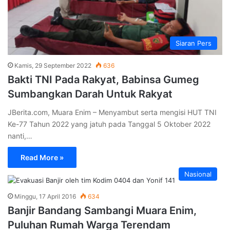
Siaran Pers
Kamis, 29 September 2022
636
Bakti TNI Pada Rakyat, Babinsa Gumeg
Sumbangkan Darah Untuk Rakyat
JBerita.com, Muara Enim – Menyambut serta mengisi HUT TNI
Ke-77 Tahun 2022 yang jatuh pada Tanggal 5 Oktober 2022
nanti,…
Read More »
Nasional
Minggu, 17 April 2016
634
Banjir Bandang Sambangi Muara Enim,
Puluhan Rumah Warga Terendam