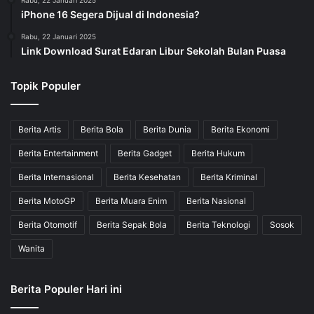
iPhone 16 Segera Dijual di Indonesia?
Rabu, 22 Januari 2025
Link Download Surat Edaran Libur Sekolah Bulan Puasa
Topik Populer
Berita Artis
Berita Bola
Berita Dunia
Berita Ekonomi
Berita Entertainment
Berita Gadget
Berita Hukum
Berita Internasional
Berita Kesehatan
Berita Kriminal
Berita MotoGP
Berita Muara Enim
Berita Nasional
Berita Otomotif
Berita Sepak Bola
Berita Teknologi
Sosok
Wanita
Berita Populer Hari ini