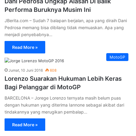
Dani Pedrosa Ungkap Alasan Di Balik
Performa Buruknya Musim Ini
JBerita.com – Sudah 7 balapan berjalan, apa yang diraih Dani
Pedrosa memang bisa dibilang tidak memuaskan. Apa yang
menjadi penyebabnya…
Read More »
MotoGP
Jumat, 10 Juni 2016
608
Lorenzo Suarakan Hukuman Lebih Keras
Bagi Pelanggar di MotoGP
BARCELONA – Jorege Lorenzo ternyata masih belum puas
dengan hukuman yang diterima Iannone sebagai akibat dari
tindakannya yang merugikan pembalap…
Read More »