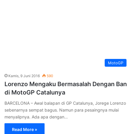
MotoGP
Kamis, 9 Juni 2016
590
Lorenzo Mengaku Bermasalah Dengan Ban
di MotoGP Catalunya
BARCELONA – Awal balapan di GP Catalunya, Jorege Lorenzo
sebenarnya sempat bagus. Namun para pesaingnya mulai
menyalipnya. Ada apa dengan…
Read More »