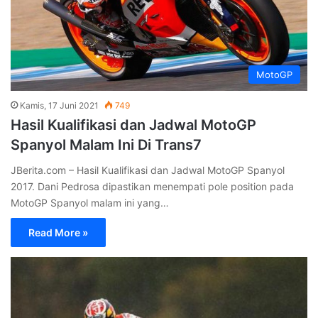
MotoGP
Kamis, 17 Juni 2021
749
Hasil Kualifikasi dan Jadwal MotoGP
Spanyol Malam Ini Di Trans7
JBerita.com – Hasil Kualifikasi dan Jadwal MotoGP Spanyol
2017. Dani Pedrosa dipastikan menempati pole position pada
MotoGP Spanyol malam ini yang…
Read More »