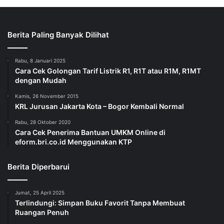
Berita Paling Banyak Dilihat
Rabu, 8 Januari 2025
Cara Cek Golongan Tarif Listrik R1, R1T atau R1M, R1MT
dengan Mudah
Kamis, 26 November 2015
KRL Jurusan Jakarta Kota – Bogor Kembali Normal
Rabu, 28 Oktober 2020
Cara Cek Penerima Bantuan UMKM Online di
eform.bri.co.id Menggunakan KTP
Berita Diperbarui
Jumat, 25 April 2025
Terlindungi: Simpan Buku Favorit Tanpa Membuat
Ruangan Penuh