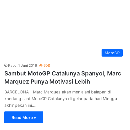
MotoGP
Rabu, 1 Juni 2016
608
Sambut MotoGP Catalunya Spanyol, Marc
Marquez Punya Motivasi Lebih
BARCELONA – Marc Marquez akan menjalani balapan di
kandang saat MotoGP Catalunya di gelar pada hari Minggu
akhir pekan ini.…
Read More »