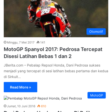
Otomotif
Minggu, 7 Mei 2017
141
MotoGP Spanyol 2017: Pedrosa Tercepat
Disesi Latihan Bebas 1 dan 2
JBerita.com – Pebalap Repsol Honda, Dani Pedrosa sukses
menjadi yang tercepat di sesi latihan bebas pertama dan kedua
di Sirkuit…
Read More »
MotoGP
Jumat, 10 Juni 2016
610