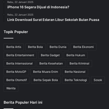
Rabu, 22 Januari 2025
iPhone 16 Segera Dijual di Indonesia?
Rabu, 22 Januari 2025
Link Download Surat Edaran Libur Sekolah Bulan Puasa
Topik Populer
Berita Artis
Berita Bola
Berita Dunia
Berita Ekonomi
Berita Entertainment
Berita Gadget
Berita Hukum
Berita Internasional
Berita Kesehatan
Berita Kriminal
Berita MotoGP
Berita Muara Enim
Berita Nasional
Berita Otomotif
Berita Sepak Bola
Berita Teknologi
Sosok
Wanita
Berita Populer Hari ini