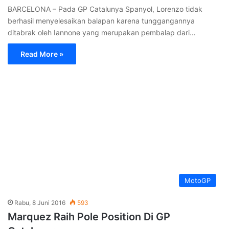
BARCELONA – Pada GP Catalunya Spanyol, Lorenzo tidak
berhasil menyelesaikan balapan karena tunggangannya
ditabrak oleh Iannone yang merupakan pembalap dari…
Read More »
MotoGP
Rabu, 8 Juni 2016
593
Marquez Raih Pole Position Di GP