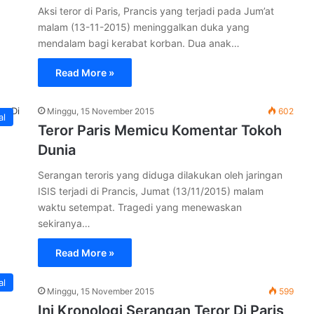
Aksi teror di Paris, Prancis yang terjadi pada Jum’at
malam (13-11-2015) meninggalkan duka yang
mendalam bagi kerabat korban. Dua anak…
Read More »
Minggu, 15 November 2015
602
al
Teror Paris Memicu Komentar Tokoh
Dunia
Serangan teroris yang diduga dilakukan oleh jaringan
ISIS terjadi di Prancis, Jumat (13/11/2015) malam
waktu setempat. Tragedi yang menewaskan
sekiranya…
Read More »
al
Minggu, 15 November 2015
599
Ini Kronologi Serangan Teror Di Paris