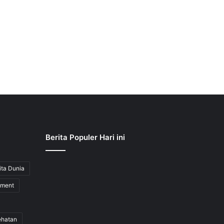
Berita Populer Hari ini
ita Dunia
nment
ehatan