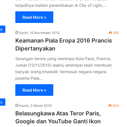
terjadinya insiden penembakan di City of Light,…
Read More »
la
Senin, 16 November 2015
595
Keamanan Piala Eropa 2016 Prancis
Dipertanyakan
Serangan teroris yang menimpa Kota Paris, Prancis,
Jumat (13/11/2015) waktu setempat telah membuat
banyak orang khawatir, termasuk negara-negara
peserta Piala…
Read More »
ns
Kamis, 3 Maret 2016
606
Belasungkawa Atas Teror Paris,
Google dan YouTube Ganti Ikon