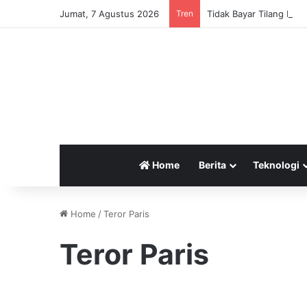
Jumat, 7 Agustus 2026
Tren
Home
Berita
Teknologi
Home
/
Teror Paris
Teror Paris