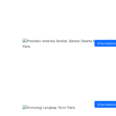
Internasion
Internasion