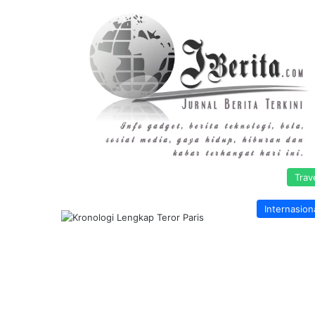
Trav
Internasion