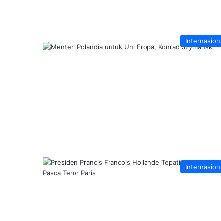
Internasion
Internasion