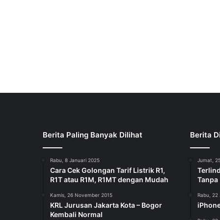
Berita Paling Banyak Dilihat
Berita D
Rabu, 8 Januari 2025
Jumat, 25
Cara Cek Golongan Tarif Listrik R1,
Terlin
R1T atau R1M, R1MT dengan Mudah
Tanpa
Kamis, 26 November 2015
Rabu, 22 
KRL Jurusan Jakarta Kota – Bogor
iPhone
Kembali Normal