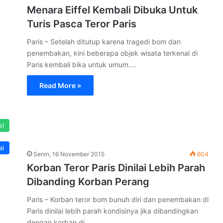
Menara Eiffel Kembali Dibuka Untuk
Turis Pasca Teror Paris
Paris – Setelah ditutup karena tragedi bom dan
penembakan, kini beberapa objek wisata terkenal di
Paris kembali bika untuk umum.…
Read More »
el
al
Senin, 16 November 2015
604
Korban Teror Paris Dinilai Lebih Parah
Dibanding Korban Perang
Paris – Korban teror bom bunuh diri dan penembakan di
Paris dinilai lebih parah kondisinya jika dibandingkan
dengan korban di…