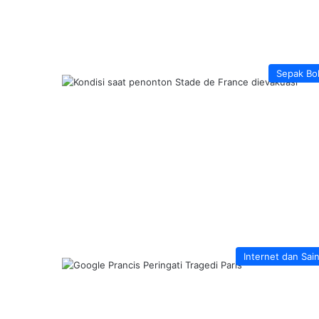
Sepak Bo
Internet dan Sai