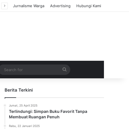
Jurnalisme Warga
Advertising
Hubungi Kami
m Article
idebar
Search
for
Berita Terkini
Jumat, 25 April 2025
Terlindungi: Simpan Buku Favorit Tanpa
Membuat Ruangan Penuh
Rabu, 22 Januari 2025