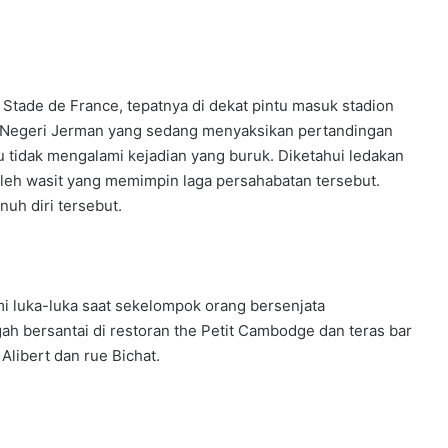
Stade de France, tepatnya di dekat pintu masuk stadion
ar Negeri Jerman yang sedang menyaksikan pertandingan
 tidak mengalami kejadian yang buruk. Diketahui ledakan
p oleh wasit yang memimpin laga persahabatan tersebut.
uh diri tersebut.
mi luka-luka saat sekelompok orang bersenjata
h bersantai di restoran the Petit Cambodge dan teras bar
 Alibert dan rue Bichat.