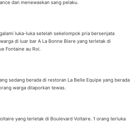
France dan menewaskan sang pelaku.
galami luka-luka setelah sekelompok pria bersenjata
rga di luar bar A La Bonne Biere yang terletak di
e Fontaine au Roi.
ng sedang berada di restoran La Belle Equipe yang berada
 orang warga dilaporkan tewas.
taire yang terletak di Boulevard Voltaire. 1 orang terluka