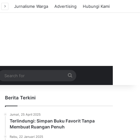
Jurnalisme Warga
Advertising
Hubungi Kami
m Article
idebar
Search
for
Berita Terkini
Jumat, 25 April 2025
Terlindungi: Simpan Buku Favorit Tanpa
Membuat Ruangan Penuh
Rabu, 22 Januari 2025