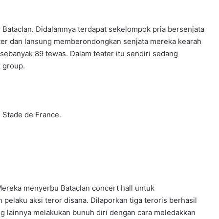
r Bataclan. Didalamnya terdapat sekelompok pria bersenjata
ter dan lansung memberondongkan senjata mereka kearah
sebanyak 89 tewas. Dalam teater itu sendiri sedang
 group.
e Stade de France.
Mereka menyerbu Bataclan concert hall untuk
aku aksi teror disana. Dilaporkan tiga teroris berhasil
ng lainnya melakukan bunuh diri dengan cara meledakkan