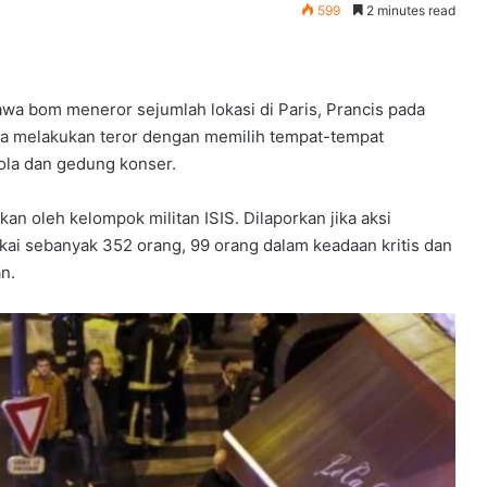
599
2 minutes read
a bom meneror sejumlah lokasi di Paris, Prancis pada
 melakukan teror dengan memilih tempat-tempat
bola dan gedung konser.
rkan oleh kelompok militan ISIS. Dilaporkan jika aksi
i sebanyak 352 orang, 99 orang dalam keadaan kritis dan
n.