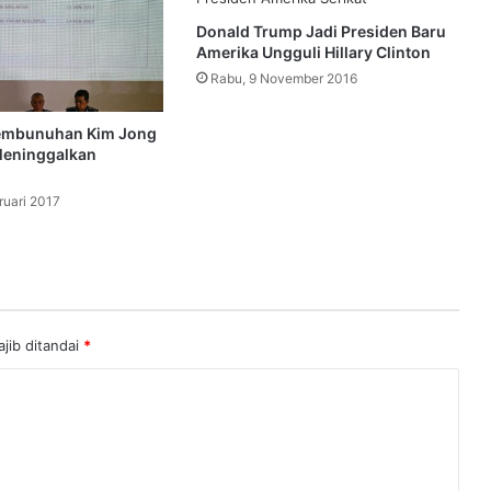
Donald Trump Jadi Presiden Baru
Amerika Ungguli Hillary Clinton
Rabu, 9 November 2016
embunuhan Kim Jong
eninggalkan
ruari 2017
jib ditandai
*