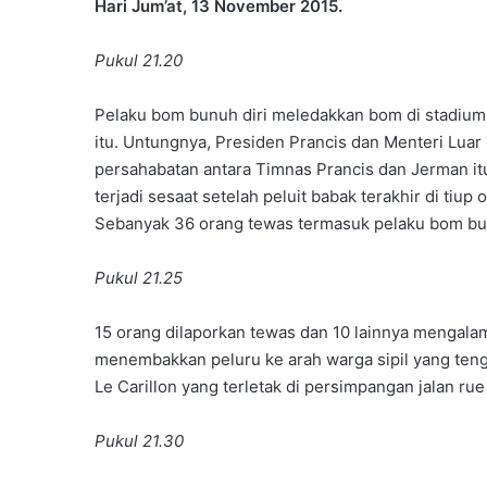
Hari Jum’at, 13 November 2015.
Pukul 21.20
Pelaku bom bunuh diri meledakkan bom di stadium 
itu. Untungnya, Presiden Prancis dan Menteri Lu
persahabatan antara Timnas Prancis dan Jerman itu
terjadi sesaat setelah peluit babak terakhir di tiu
Sebanyak 36 orang tewas termasuk pelaku bom bun
Pukul 21.25
15 orang dilaporkan tewas dan 10 lainnya mengala
menembakkan peluru ke arah warga sipil yang tenga
Le Carillon yang terletak di persimpangan jalan rue
Pukul 21.30