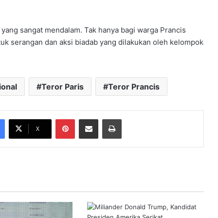
yang sangat mendalam. Tak hanya bagi warga Prancis
uk serangan dan aksi biadab yang dilakukan oleh kelompok
ional
Teror Paris
Teror Prancis
Pinterest
Share via Email
Print
X