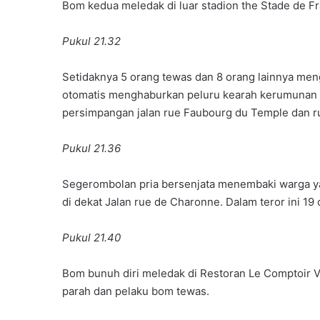
Bom kedua meledak di luar stadion the Stade de 
Pukul 21.32
Setidaknya 5 orang tewas dan 8 orang lainnya men
otomatis menghaburkan peluru kearah kerumunan wa
persimpangan jalan rue Faubourg du Temple dan ru
Pukul 21.36
Segerombolan pria bersenjata menembaki warga ya
di dekat Jalan rue de Charonne. Dalam teror ini 19
Pukul 21.40
Bom bunuh diri meledak di Restoran Le Comptoir Vol
parah dan pelaku bom tewas.