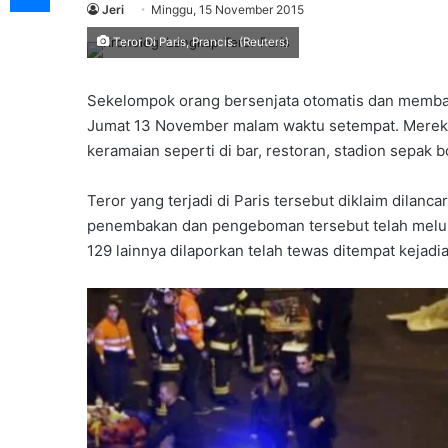
Jeri
Minggu, 15 November 2015
Teror Di Paris, Prancis. (Reuters)
Sekelompok orang bersenjata otomatis dan membaw
Jumat 13 November malam waktu setempat. Mereka
keramaian seperti di bar, restoran, stadion sepak 
Teror yang terjadi di Paris tersebut diklaim dilanca
penembakan dan pengeboman tersebut telah meluka
129 lainnya dilaporkan telah tewas ditempat kejadia