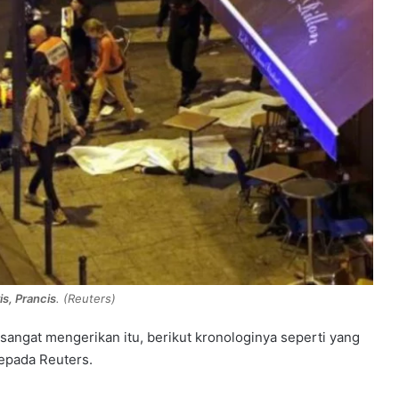
is, Prancis
. (Reuters)
sangat mengerikan itu, berikut kronologinya seperti yang
kepada Reuters.