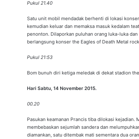
Pukul 21.40
Satu unit mobil mendadak berhenti di lokasi konse
kemudian keluar dan memaksa masuk kedalam tea
penonton. Dilaporkan puluhan orang luka-luka dan 
berlangsung konser the Eagles of Death Metal rock
Pukul 21:53
Bom bunuh diri ketiga meledak di dekat stadion th
Hari Sabtu, 14 November 2015.
00.20
Pasukan keamanan Prancis tiba dilokasi kejadian. 
membebaskan sejumlah sandera dan melumpuhkan pel
diamankan, satu ditembak mati sementara dua ora