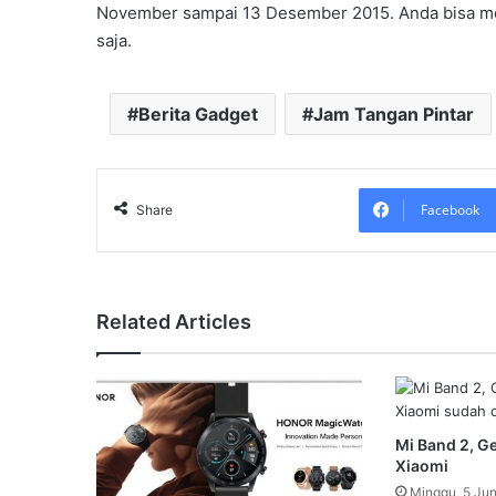
November sampai 13 Desember 2015. Anda bisa me
saja.
Berita Gadget
Jam Tangan Pintar
Facebook
Share
Related Articles
Mi Band 2, Ge
Xiaomi
Minggu, 5 Jun