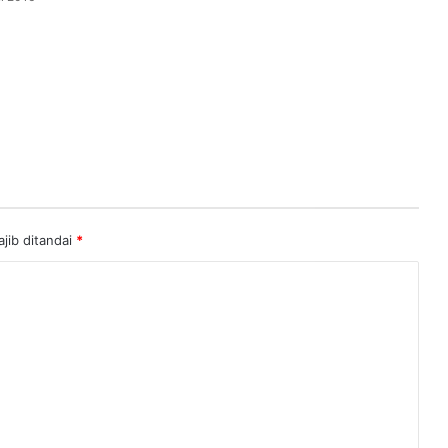
jib ditandai
*