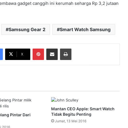
mbawa gadget canggih ini kerumah seharga Rp 3,2 jutaan
Samsung Gear 2
Smart Watch Samsung
Pinterest
Share via Email
Print
X
Mantan CEO Apple: Smart Watch
Tidak Begitu Penting
lang Pintar Dari
Jumat, 13 Mei 2016
i 2016