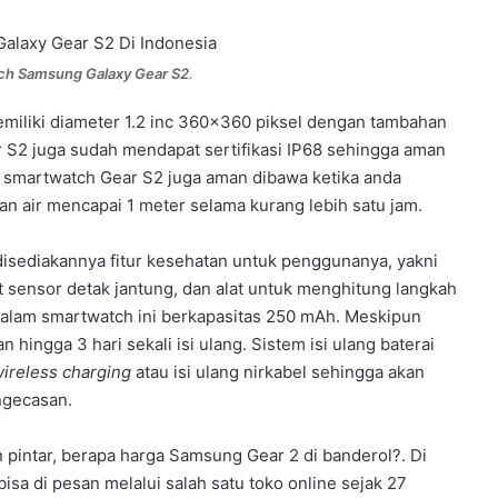
h Samsung Galaxy Gear S2
.
emiliki diameter 1.2 inc 360×360 piksel dengan tambahan
 S2 juga sudah mendapat sertifikasi IP68 sehingga aman
u, smartwatch Gear S2 juga aman dibawa ketika anda
n air mencapai 1 meter selama kurang lebih satu jam.
disediakannya fitur kesehatan untuk penggunanya, yakni
 sensor detak jantung, dan alat untuk menghitung langkah
 dalam smartwatch ini berkapasitas 250 mAh. Meskipun
 hingga 3 hari sekali isi ulang. Sistem isi ulang baterai
ireless charging
atau isi ulang nirkabel sehingga akan
gecasan.
pintar, berapa harga Samsung Gear 2 di banderol?. Di
sa di pesan melalui salah satu toko online sejak 27