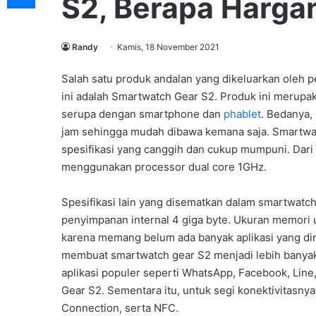
S2, Berapa Harga
Randy
Kamis, 18 November 2021
Salah satu produk andalan yang dikeluarkan oleh 
ini adalah Smartwatch Gear S2. Produk ini merupa
serupa dengan smartphone dan
phablet
. Bedanya, 
jam sehingga mudah dibawa kemana saja. Smartwat
spesifikasi yang canggih dan cukup mumpuni. Dari
menggunakan processor dual core 1GHz.
Spesifikasi lain yang disematkan dalam smartwatc
penyimpanan internal 4 giga byte. Ukuran memori 
karena memang belum ada banyak aplikasi yang dir
membuat smartwatch gear S2 menjadi lebih banyak
aplikasi populer seperti WhatsApp, Facebook, Lin
Gear S2. Sementara itu, untuk segi konektivitasny
Connection, serta NFC.