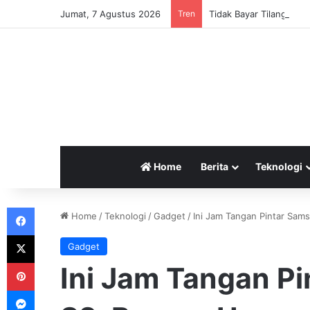
Jumat, 7 Agustus 2026
Tren
Home
Berita
Teknologi
Facebook
Home
/
Teknologi
/
Gadget
/
Ini Jam Tangan Pintar Sam
X
Gadget
Pinterest
Ini Jam Tangan P
Messenger