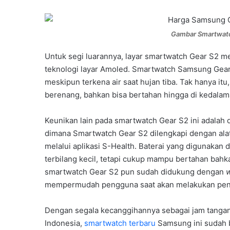
Gambar Smartwatc
Untuk segi luarannya, layar smartwatch Gear S2 m
teknologi layar Amoled. Smartwatch Samsung Gear
meskipun terkena air saat hujan tiba. Tak hanya it
berenang, bahkan bisa bertahan hingga di kedalama
Keunikan lain pada smartwatch Gear S2 ini adalah 
dimana Smartwatch Gear S2 dilengkapi dengan alat
melalui aplikasi S-Health. Baterai yang digunakan
terbilang kecil, tetapi cukup mampu bertahan bahkan
smartwatch Gear S2 pun sudah didukung dengan
w
mempermudah pengguna saat akan melakukan pen
Dengan segala kecanggihannya sebagai jam tangan 
Indonesia,
smartwatch terbaru
Samsung ini sudah bi