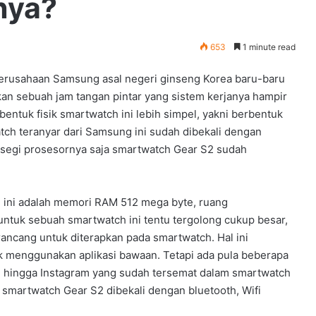
nya?
653
1 minute read
perusahaan Samsung asal negeri ginseng Korea baru-baru
kan sebuah jam tangan pintar yang sistem kerjanya hampir
bentuk fisik smartwatch ini lebih simpel, yakni berbentuk
ch teranyar dari Samsung ini sudah dibekali dengan
 segi prosesornya saja smartwatch Gear S2 sudah
h ini adalah memori RAM 512 mega byte, ruang
untuk sebuah smartwatch ini tentu tergolong cukup besar,
ancang untuk diterapkan pada smartwatch. Hal ini
 menggunakan aplikasi bawaan. Tetapi ada pula beberapa
e, hingga Instagram yang sudah tersemat dalam smartwatch
a smartwatch Gear S2 dibekali dengan bluetooth, Wifi