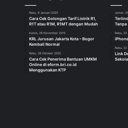
Rabu, 8 Januari 2025
Jumat, 25
Cara Cek Golongan Tarif Listrik R1,
Terlin
R1T atau R1M, R1MT dengan Mudah
Tanpa
Kamis, 26 November 2015
Rabu, 22 
KRL Jurusan Jakarta Kota – Bogor
iPhone
Kembali Normal
Rabu, 22 
Link D
Rabu, 28 Oktober 2020
Cara Cek Penerima Bantuan UMKM
Sekola
Online di eform.bri.co.id
Menggunakan KTP