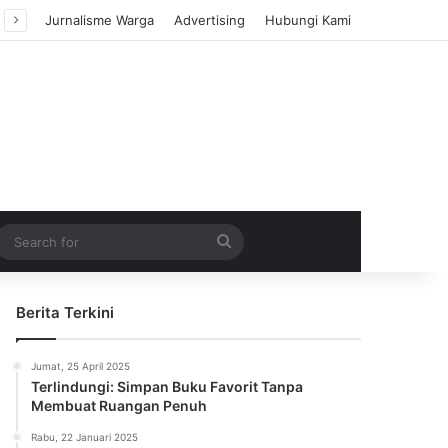
Jurnalisme Warga
Advertising
Hubungi Kami
m Article
idebar
Search
for
Berita Terkini
Jumat, 25 April 2025
Terlindungi: Simpan Buku Favorit Tanpa
Membuat Ruangan Penuh
Rabu, 22 Januari 2025