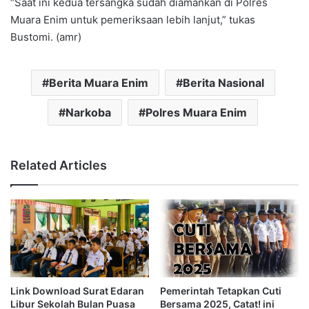
“Saat ini kedua tersangka sudah diamankan di Polres
Muara Enim untuk pemeriksaan lebih lanjut,” tukas
Bustomi. (amr)
Berita Muara Enim
Berita Nasional
Narkoba
Polres Muara Enim
Related Articles
Link Download Surat Edaran
Pemerintah Tetapkan Cuti
Libur Sekolah Bulan Puasa
Bersama 2025, Catat! ini