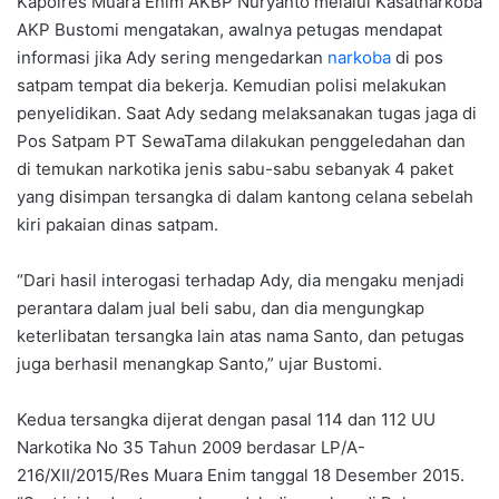
Kapolres Muara Enim AKBP Nuryanto melalui Kasatnarkoba
AKP Bustomi mengatakan, awalnya petugas mendapat
informasi jika Ady sering mengedarkan
narkoba
di pos
satpam tempat dia bekerja. Kemudian polisi melakukan
penyelidikan. Saat Ady sedang melaksanakan tugas jaga di
Pos Satpam PT SewaTama dilakukan penggeledahan dan
di temukan narkotika jenis sabu-sabu sebanyak 4 paket
yang disimpan tersangka di dalam kantong celana sebelah
kiri pakaian dinas satpam.
“Dari hasil interogasi terhadap Ady, dia mengaku menjadi
perantara dalam jual beli sabu, dan dia mengungkap
keterlibatan tersangka lain atas nama Santo, dan petugas
juga berhasil menangkap Santo,” ujar Bustomi.
Kedua tersangka dijerat dengan pasal 114 dan 112 UU
Narkotika No 35 Tahun 2009 berdasar LP/A-
216/XII/2015/Res Muara Enim tanggal 18 Desember 2015.