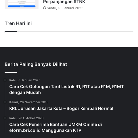
Perpanjangan STNK
Sabtu, 18 Januari 2025
Tren Hari ini
Berita Paling Banyak Dilihat
Rabu, 8 Januari 2025
Cara Cek Golongan Tarif Listrik R1, R1T atau R1M, R1MT
dengan Mudah
Kamis, 26 November 2015
KRL Jurusan Jakarta Kota – Bogor Kembali Normal
Rabu, 28 Oktober 2020
Cara Cek Penerima Bantuan UMKM Online di
eform.bri.co.id Menggunakan KTP