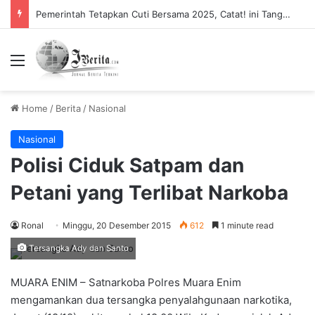
Pemerintah Tetapkan Cuti Bersama 2025, Catat! ini Tanggalnya
Menu
Home
/
Berita
/
Nasional
Nasional
Polisi Ciduk Satpam dan
Petani yang Terlibat Narkoba
Ronal
Minggu, 20 Desember 2015
612
1 minute read
Tersangka Ady dan Santo
MUARA ENIM – Satnarkoba Polres Muara Enim
mengamankan dua tersangka penyalahgunaan narkotika,