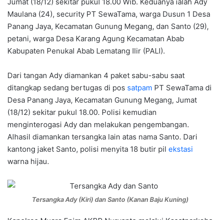
Jumat (18/12) sekitar pukul 18.00 Wib. Keduanya ialah Ady
Maulana (24), security PT SewaTama, warga Dusun 1 Desa
Panang Jaya, Kecamatan Gunung Megang, dan Santo (29),
petani, warga Desa Karang Agung Kecamatan Abab
Kabupaten Penukal Abab Lematang Ilir (PALI).
Dari tangan Ady diamankan 4 paket sabu-sabu saat
ditangkap sedang bertugas di pos
satpam
PT SewaTama di
Desa Panang Jaya, Kecamatan Gunung Megang, Jumat
(18/12) sekitar pukul 18.00. Polisi kemudian
menginterogasi Ady dan melakukan pengembangan.
Alhasil diamankan tersangka lain atas nama Santo. Dari
kantong jaket Santo, polisi menyita 18 butir pil
ekstasi
warna hijau.
Tersangka Ady (Kiri) dan Santo (Kanan Baju Kuning)