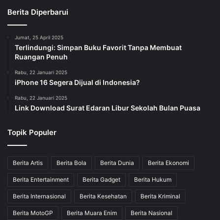
Berita Diperbarui
Jumat, 25 April 2025
Terlindungi: Simpan Buku Favorit Tanpa Membuat
Ruangan Penuh
Rabu, 22 Januari 2025
iPhone 16 Segera Dijual di Indonesia?
Rabu, 22 Januari 2025
Link Download Surat Edaran Libur Sekolah Bulan Puasa
Topik Populer
Berita Artis
Berita Bola
Berita Dunia
Berita Ekonomi
Berita Entertainment
Berita Gadget
Berita Hukum
Berita Internasional
Berita Kesehatan
Berita Kriminal
Berita MotoGP
Berita Muara Enim
Berita Nasional