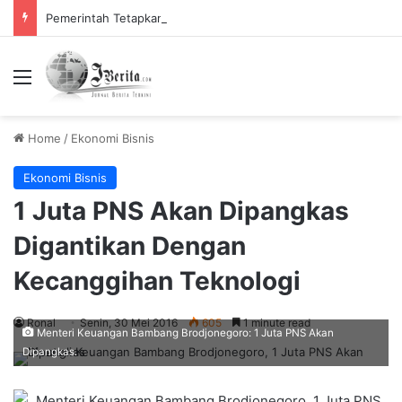
Pemerintah Tetapkan Cuti Bersama 2025, Catat! ini Tanggalnya
Menu
Home
/
Ekonomi Bisnis
Ekonomi Bisnis
1 Juta PNS Akan Dipangkas
Digantikan Dengan
Kecanggihan Teknologi
Ronal
Senin, 30 Mei 2016
605
1 minute read
Menteri Keuangan Bambang Brodjonegoro: 1 Juta PNS Akan
Dipangkas.