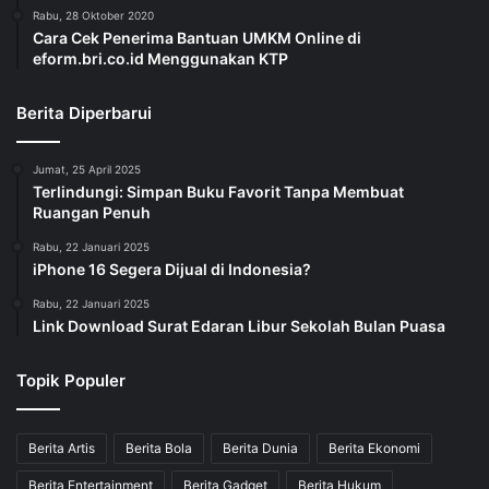
Rabu, 28 Oktober 2020
Cara Cek Penerima Bantuan UMKM Online di
eform.bri.co.id Menggunakan KTP
Berita Diperbarui
Jumat, 25 April 2025
Terlindungi: Simpan Buku Favorit Tanpa Membuat
Ruangan Penuh
Rabu, 22 Januari 2025
iPhone 16 Segera Dijual di Indonesia?
Rabu, 22 Januari 2025
Link Download Surat Edaran Libur Sekolah Bulan Puasa
Topik Populer
Berita Artis
Berita Bola
Berita Dunia
Berita Ekonomi
Berita Entertainment
Berita Gadget
Berita Hukum