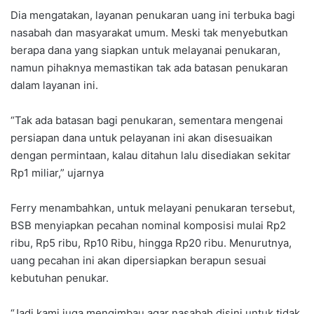
Dia mengatakan, layanan penukaran uang ini terbuka bagi
nasabah dan masyarakat umum. Meski tak menyebutkan
berapa dana yang siapkan untuk melayanai penukaran,
namun pihaknya memastikan tak ada batasan penukaran
dalam layanan ini.
“Tak ada batasan bagi penukaran, sementara mengenai
persiapan dana untuk pelayanan ini akan disesuaikan
dengan permintaan, kalau ditahun lalu disediakan sekitar
Rp1 miliar,” ujarnya
Ferry menambahkan, untuk melayani penukaran tersebut,
BSB menyiapkan pecahan nominal komposisi mulai Rp2
ribu, Rp5 ribu, Rp10 Ribu, hingga Rp20 ribu. Menurutnya,
uang pecahan ini akan dipersiapkan berapun sesuai
kebutuhan penukar.
“Jadi kami juga mengimbau agar nasabah disini untuk tidak