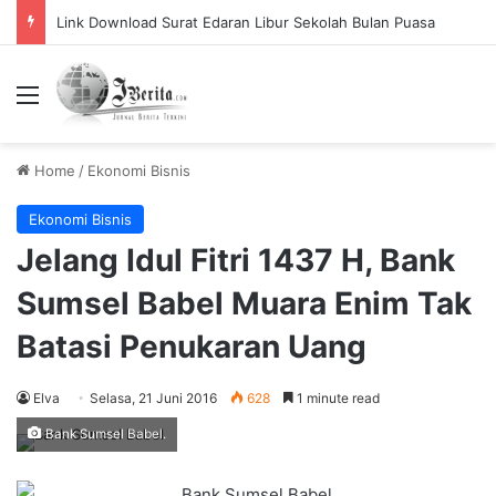
Link Download Surat Edaran Libur Sekolah Bulan Puasa
Menu
Home
/
Ekonomi Bisnis
Ekonomi Bisnis
Jelang Idul Fitri 1437 H, Bank
Sumsel Babel Muara Enim Tak
Batasi Penukaran Uang
Elva
Selasa, 21 Juni 2016
628
1 minute read
Bank Sumsel Babel.