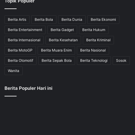
Topik Populer
Berita Artis
Berita Bola
Berita Dunia
Berita Ekonomi
Berita Entertainment
Berita Gadget
Berita Hukum
Berita Internasional
Berita Kesehatan
Berita Kriminal
Berita MotoGP
Berita Muara Enim
Berita Nasional
Berita Otomotif
Berita Sepak Bola
Berita Teknologi
Sosok
Wanita
Berita Populer Hari ini