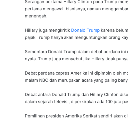
Serangan pertama Hillary Clinton pada Trump men
pertama mengawali bisnisnya, namun menggambarka
menengah.
Hillary juga mengkritik
Donald Trump
karena belum 
pajak Trump hanya akan menguntungkan orang kay
Sementara Donald Trump dalam debat perdana ini me
nyata. Trump juga menyebut jika Hillary tidak puny
Debat perdana capres Amerika ini dipimpin oleh mo
malam NBC dan merupakan acara yang paling banyak
Debat antara Donald Trump dan Hillary Clinton di
dalam sejarah televisi, diperkirakan ada 100 juta 
Pemilihan presiden Amerika Serikat sendiri akan 