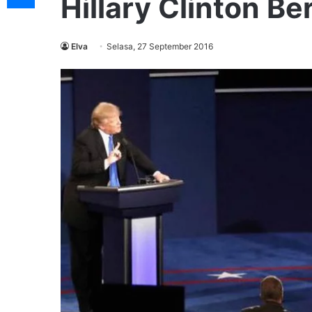
Hillary Clinton B
Elva
Selasa, 27 September 2016