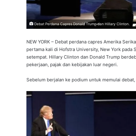
Debat Perdana Capres Donald Trump dan Hillary Clinton.
NEW YORK – Debat perdana capres Amerika Serikat 
pertama kali di Hofstra University, New York pada
setempat. Hillary Clinton dan Donald Trump berde
pekerjaan, pajak dan kebijakan luar negeri.
Sebelum berjalan ke podium untuk memulai debat, 