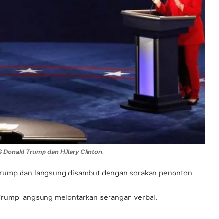
 Donald Trump dan Hillary Clinton
.
a Trump dan langsung disambut dengan sorakan penonton.
 Trump langsung melontarkan serangan verbal.