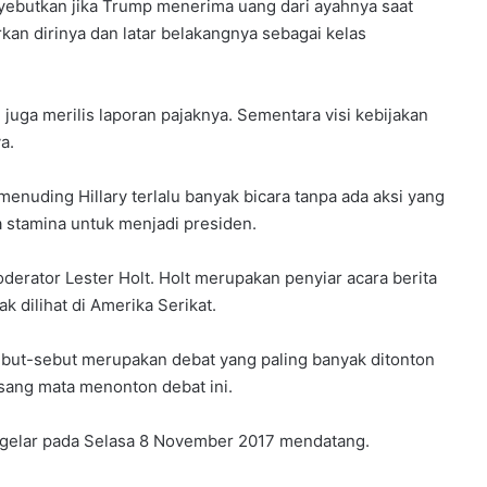
yebutkan jika Trump menerima uang dari ayahnya saat
n dirinya dan latar belakangnya sebagai kelas
juga merilis laporan pajaknya. Sementara visi kebijakan
a.
nuding Hillary terlalu banyak bicara tanpa ada aksi yang
a stamina untuk menjadi presiden.
derator Lester Holt. Holt merupakan penyiar acara berita
 dilihat di Amerika Serikat.
sebut-sebut merupakan debat yang paling banyak ditonton
pasang mata menonton debat ini.
digelar pada Selasa 8 November 2017 mendatang.