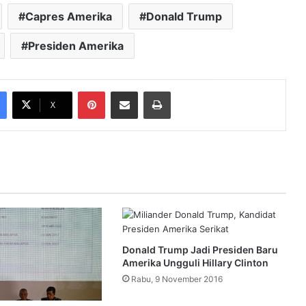
Capres Amerika
Donald Trump
Presiden Amerika
Pinterest
Share via Email
Print
X
Donald Trump Jadi Presiden Baru
Amerika Ungguli Hillary Clinton
Rabu, 9 November 2016