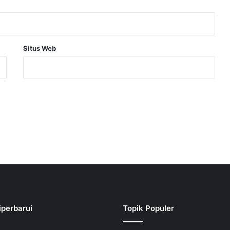
Situs Web
iperbarui
Topik Populer