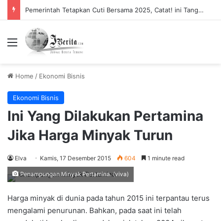
Pemerintah Tetapkan Cuti Bersama 2025, Catat! ini Tanggalnya
Menu
Home
/
Ekonomi Bisnis
Ekonomi Bisnis
Ini Yang Dilakukan Pertamina
Jika Harga Minyak Turun
Elva
Kamis, 17 Desember 2015
604
1 minute read
Penampungan Minyak Pertamina. (viva)
Harga minyak di dunia pada tahun 2015 ini terpantau terus
mengalami penurunan. Bahkan, pada saat ini telah