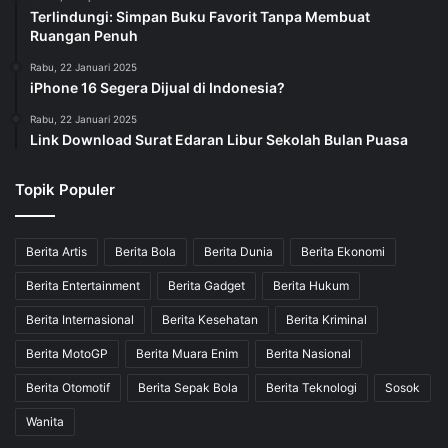
Terlindungi: Simpan Buku Favorit Tanpa Membuat
Ruangan Penuh
Rabu, 22 Januari 2025
iPhone 16 Segera Dijual di Indonesia?
Rabu, 22 Januari 2025
Link Download Surat Edaran Libur Sekolah Bulan Puasa
Topik Populer
Berita Artis
Berita Bola
Berita Dunia
Berita Ekonomi
Berita Entertainment
Berita Gadget
Berita Hukum
Berita Internasional
Berita Kesehatan
Berita Kriminal
Berita MotoGP
Berita Muara Enim
Berita Nasional
Berita Otomotif
Berita Sepak Bola
Berita Teknologi
Sosok
Wanita