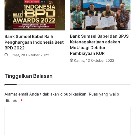
Bank Sumsel Babel dan BPJS
Bank Sumsel Babel Raih
Ketenagakerjaan adakan
Penghargaan Indonesia Best
MoU bagi Debitur
BPD 2022
Pembiayaan KUR
Jumat, 28 Oktober 2022
Kamis, 13 Oktober 2022
Tinggalkan Balasan
Alamat email Anda tidak akan dipublikasikan.
Ruas yang wajib
ditandai
*
K
o
m