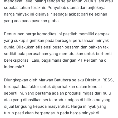
mendekati level paling rendah sejak tahun 2004 silam atau
sebelas tahun terakhir. Penyebab utama dari anjloknya
harga minyak ini disinyalir sebagai akibat dari kelebihan
yang ada pada pasokan global.
Penurunan harga komoditas ini pastilah memiliki dampak
yang cukup signifikan pada berbagai perusahaan minyak
dunia. Dilakukan efisiensi besar-besaran dan bahkan tak
sedikit pula perusahaan yang memutuskan untuk berhenti
bereksplorasi. Lalu, bagaimana dengan PT Pertamina di
Indonesia?
Diungkapkan oleh Marwan Batubara selaku Direktur IRESS,
terdapat dua faktor untuk diperhatikan dalam kondisi
seperti ini. Yang pertama adalah produksi migas dari hulu
atau yang dihasilkan serta produk migas di hilir atau yang
dijual langsung kepada masyarakat. Harga minyak yang
turun pasti akan berpengaruh pada harga minyak di