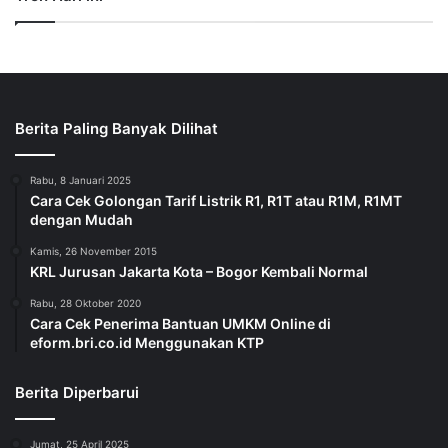
Berita Paling Banyak Dilihat
Rabu, 8 Januari 2025
Cara Cek Golongan Tarif Listrik R1, R1T atau R1M, R1MT
dengan Mudah
Kamis, 26 November 2015
KRL Jurusan Jakarta Kota – Bogor Kembali Normal
Rabu, 28 Oktober 2020
Cara Cek Penerima Bantuan UMKM Online di
eform.bri.co.id Menggunakan KTP
Berita Diperbarui
Jumat, 25 April 2025