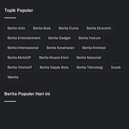
Topik Populer
Berita Artis
Berita Bola
Berita Dunia
Berita Ekonomi
Berita Entertainment
Berita Gadget
Berita Hukum
Berita Internasional
Berita Kesehatan
Berita Kriminal
Berita MotoGP
Berita Muara Enim
Berita Nasional
Berita Otomotif
Berita Sepak Bola
Berita Teknologi
Sosok
Wanita
Berita Populer Hari ini