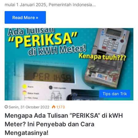
mulai 1 Januari 2025, Pemerintah Indonesia…
Read More »
Tips dan Trik
Senin, 31 Oktober 2022
1,173
Mengapa Ada Tulisan “PERIKSA” di kWH
Meter? Ini Penyebab dan Cara
Mengatasinya!