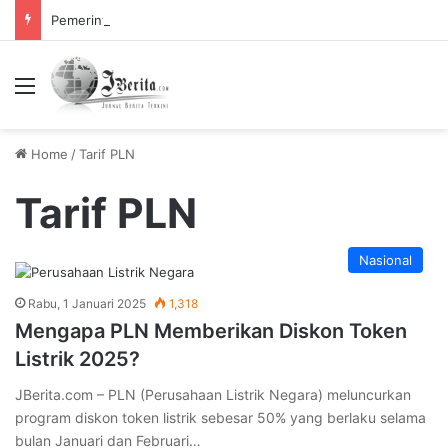
Pemerintah Tetapkan Cuti Bersama 2025, Catat! ini Tanggalnya
Menu
Home
/
Tarif PLN
Tarif PLN
Nasional
Rabu, 1 Januari 2025
1,318
Mengapa PLN Memberikan Diskon Token
Listrik 2025?
JBerita.com – PLN (Perusahaan Listrik Negara) meluncurkan
program diskon token listrik sebesar 50% yang berlaku selama
bulan Januari dan Februari…