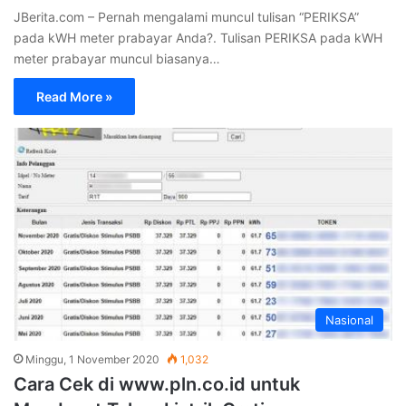
JBerita.com – Pernah mengalami muncul tulisan “PERIKSA”
pada kWH meter prabayar Anda?. Tulisan PERIKSA pada kWH
meter prabayar muncul biasanya…
Read More »
Nasional
Minggu, 1 November 2020
1,032
Cara Cek di www.pln.co.id untuk