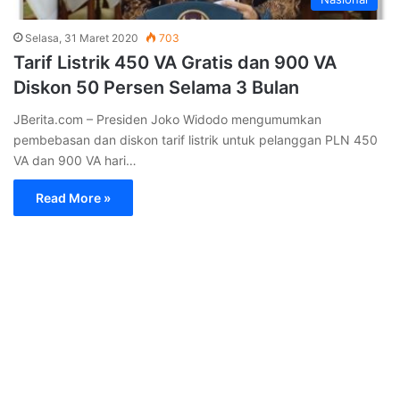
Selasa, 31 Maret 2020
703
Tarif Listrik 450 VA Gratis dan 900 VA
Diskon 50 Persen Selama 3 Bulan
JBerita.com – Presiden Joko Widodo mengumumkan
pembebasan dan diskon tarif listrik untuk pelanggan PLN 450
VA dan 900 VA hari…
Read More »