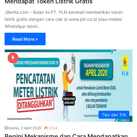
Mendapat Token Listrik Gratis
JBerita.com – Bulan ini PT. PLN kembali memberikan token
listrik gratis dengan cara cek di www.pln.co.id atau melalui
WhatsApp resmi…
Read More »
Tips dan Trik
Kamis, 2 April 2020
1,134
Begini Mekanisme dan Cara Mendapatkan