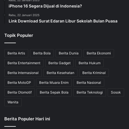
iPhone 16 Segera Dijual di Indonesia?
Rabu, 22 Januari 2025
Link Download Surat Edaran Libur Sekolah Bulan Puasa
Topik Populer
Berita Artis
Berita Bola
Berita Dunia
Berita Ekonomi
Berita Entertainment
Berita Gadget
Berita Hukum
Berita Internasional
Berita Kesehatan
Berita Kriminal
Berita MotoGP
Berita Muara Enim
Berita Nasional
Berita Otomotif
Berita Sepak Bola
Berita Teknologi
Sosok
Wanita
Berita Populer Hari ini