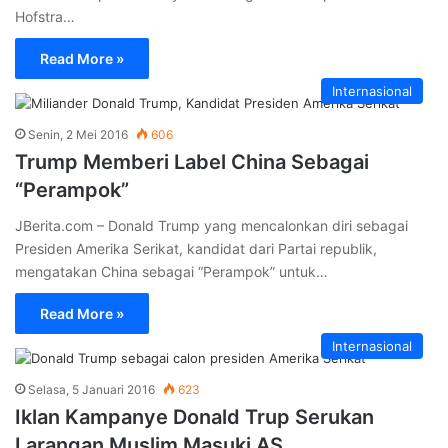
Hofstra…
Read More »
Internasional
Senin, 2 Mei 2016
606
Trump Memberi Label China Sebagai
“Perampok”
JBerita.com – Donald Trump yang mencalonkan diri sebagai
Presiden Amerika Serikat, kandidat dari Partai republik,
mengatakan China sebagai “Perampok” untuk…
Read More »
Internasional
Selasa, 5 Januari 2016
623
Iklan Kampanye Donald Trup Serukan
Larangan Muslim Masuki AS