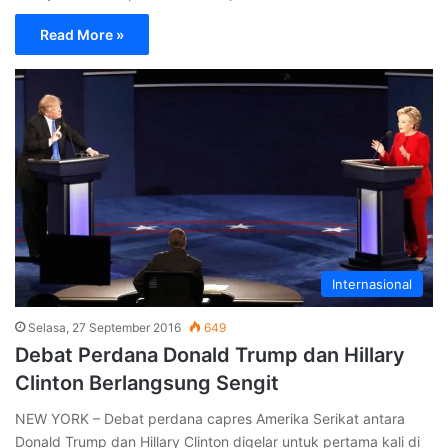
Read More »
Internasional
Selasa, 27 September 2016
649
Debat Perdana Donald Trump dan Hillary
Clinton Berlangsung Sengit
NEW YORK – Debat perdana capres Amerika Serikat antara
Donald Trump dan Hillary Clinton digelar untuk pertama kali di