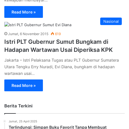
Read More »
Nasional
Jumat, 6 November 2015
619
Istri PLT Gubernur Sumut Bungkam di
Hadapan Wartawan Usai Diperiksa KPK
Jakarta – Istri Pelaksana Tugas atau PLT Gubernur Sumatera
Utara Tengku Erry Nuradi, Evi Diana, bungkam di hadapan
wartawan usai…
Read More »
Berita Terkini
Jumat, 25 April 2025
Terlindungi: Simpan Buku Favorit Tanpa Membuat