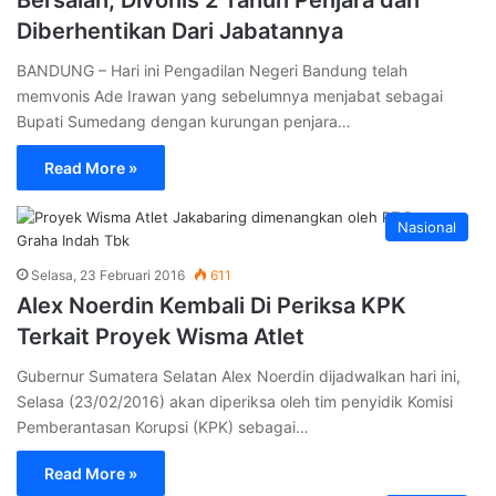
Diberhentikan Dari Jabatannya
BANDUNG – Hari ini Pengadilan Negeri Bandung telah
memvonis Ade Irawan yang sebelumnya menjabat sebagai
Bupati Sumedang dengan kurungan penjara…
Read More »
Nasional
Selasa, 23 Februari 2016
611
Alex Noerdin Kembali Di Periksa KPK
Terkait Proyek Wisma Atlet
Gubernur Sumatera Selatan Alex Noerdin dijadwalkan hari ini,
Selasa (23/02/2016) akan diperiksa oleh tim penyidik Komisi
Pemberantasan Korupsi (KPK) sebagai…
Read More »